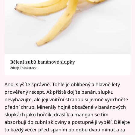
Bělení zubů banánové slupky
Zdroj: Thinkstock
Ano, slyšíte správně. Tohle je oblíbený a hlavně lety
prověřený recept. Až příště dojíte banán, slupku
nevyhazujte, ale její vnitřní stranou si jemně vydrhněte
přední chrup. Minerály hojně obsažené v banánových
slupkách jako hořčík, draslík a mangan se tím
absorbují do zubní skloviny a postupně ji vybělí. Dělejte
to každý večer před spaním po dobu dvou minut a za