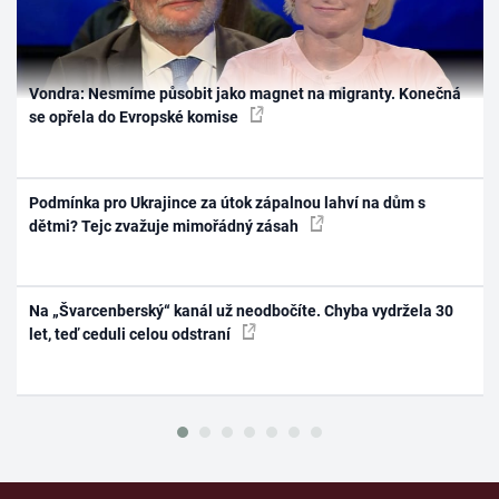
Vondra: Nesmíme působit jako magnet na migranty. Konečná
se opřela do Evropské komise
Podmínka pro Ukrajince za útok zápalnou lahví na dům s
dětmi? Tejc zvažuje mimořádný zásah
Na „Švarcenberský“ kanál už neodbočíte. Chyba vydržela 30
let, teď ceduli celou odstraní