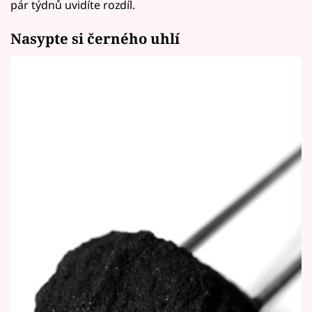
pár týdnů uvidíte rozdíl.
Nasypte si černého uhlí