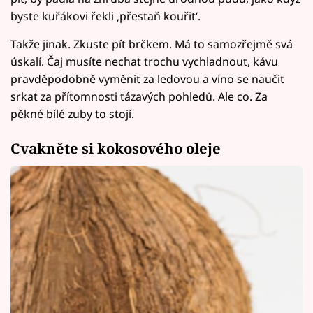
byste kuřákovi řekli ‚přestaň kouřit‘.
Takže jinak. Zkuste pít brčkem. Má to samozřejmě svá
úskalí. Čaj musíte nechat trochu vychladnout, kávu
pravděpodobně vyměnit za ledovou a víno se naučit
srkat za přítomnosti tázavých pohledů. Ale co. Za
pěkné bílé zuby to stojí.
Cvakněte si kokosového oleje