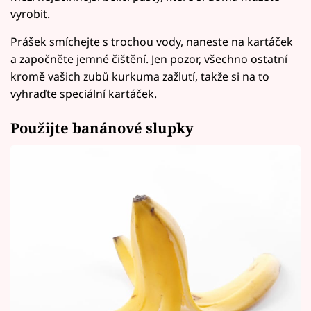
vyrobit.
Prášek smíchejte s trochou vody, naneste na kartáček
a započněte jemné čištění. Jen pozor, všechno ostatní
kromě vašich zubů kurkuma zažlutí, takže si na to
vyhraďte speciální kartáček.
Použijte banánové slupky