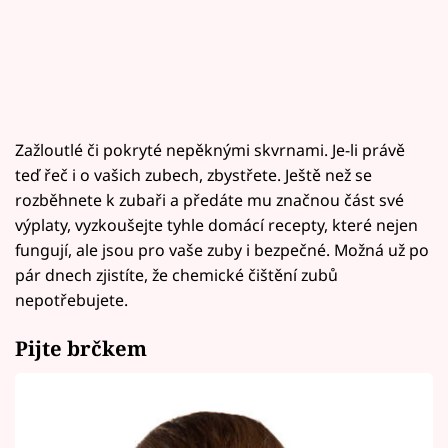
Zažloutlé či pokryté nepěknými skvrnami. Je-li právě
teď řeč i o vašich zubech, zbystřete. Ještě než se
rozběhnete k zubaři a předáte mu značnou část své
výplaty, vyzkoušejte tyhle domácí recepty, které nejen
fungují, ale jsou pro vaše zuby i bezpečné. Možná už po
pár dnech zjistíte, že chemické čištění zubů
nepotřebujete.
Pijte brčkem