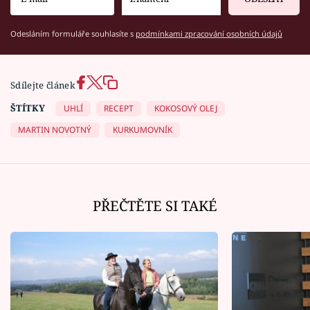
Odesláním formuláře souhlasíte s
podmínkami zpracování osobních údajů
Sdílejte článek
ŠTÍTKY
UHLÍ
RECEPT
KOKOSOVÝ OLEJ
MARTIN NOVOTNÝ
KURKUMOVNÍK
PŘEČTĚTE SI TAKÉ