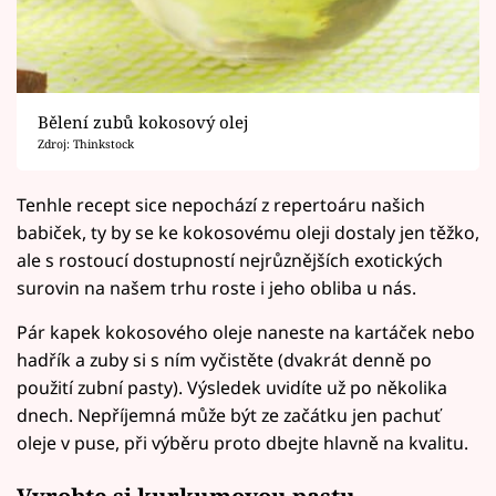
Bělení zubů kokosový olej
Zdroj: Thinkstock
Tenhle recept sice nepochází z repertoáru našich
babiček, ty by se ke kokosovému oleji dostaly jen těžko,
ale s rostoucí dostupností nejrůznějších exotických
surovin na našem trhu roste i jeho obliba u nás.
Pár kapek kokosového oleje naneste na kartáček nebo
hadřík a zuby si s ním vyčistěte (dvakrát denně po
použití zubní pasty). Výsledek uvidíte už po několika
dnech. Nepříjemná může být ze začátku jen pachuť
oleje v puse, při výběru proto dbejte hlavně na kvalitu.