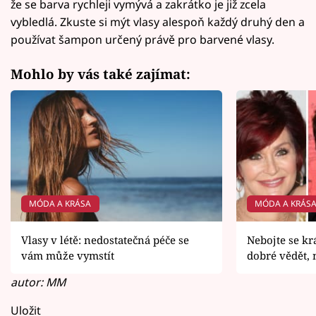
že se barva rychleji vymývá a zakrátko je již zcela
vybledlá. Zkuste si mýt vlasy alespoň každý druhý den a
používat šampon určený právě pro barvené vlasy.
Mohlo by vás také zajímat:
MÓDA A KRÁSA
MÓDA A KRÁS
Vlasy v létě: nedostatečná péče se
Nebojte se kr
vám může vymstít
dobré vědět, 
autor: MM
Uložit