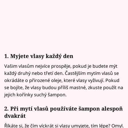
1. Myjete vlasy každý den
Vašim vlasům nejvíce prospěje, pokud je budete mýt
každý druhý nebo třetí den. Častějším mytím vlasů se
okrádáte o přirozené oleje, které vlasy vyživují. Pokud
se bojíte, že vlasy budou příliš mastné, zkuste použít na
jejich kořínky suchý šampon.
2. Při mytí vlasů používáte šampon alespoň
dvakrát
Říkáte si, že čím víckrát si vlasy umyjete, tím lépe? Omyl.