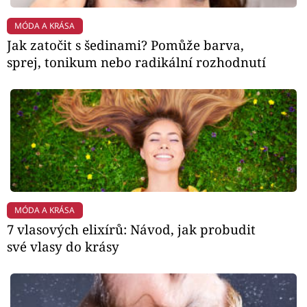
MÓDA A KRÁSA
Jak zatočit s šedinami? Pomůže barva,
sprej, tonikum nebo radikální rozhodnutí
MÓDA A KRÁSA
7 vlasových elixírů: Návod, jak probudit
své vlasy do krásy