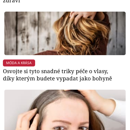
zdraví
MÓDA A KRÁSA
Osvojte si tyto snadné triky péče o vlasy,
díky kterým budete vypadat jako bohyně