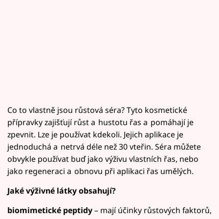
Co to vlastně jsou růstová séra? Tyto kosmetické
přípravky zajišťují růst a hustotu řas a pomáhají je
zpevnit. Lze je používat kdekoli. Jejich aplikace je
jednoduchá a netrvá déle než 30 vteřin. Séra můžete
obvykle používat buď jako výživu vlastních řas, nebo
jako regeneraci a obnovu při aplikaci řas umělých.
Jaké výživné látky obsahují?
biomimetické peptidy
– mají účinky růstových faktorů,