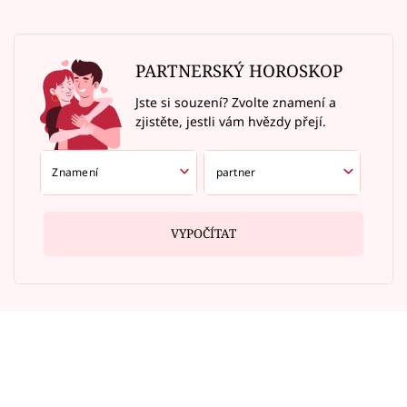
PARTNERSKÝ HOROSKOP
Jste si souzení? Zvolte znamení a
zjistěte, jestli vám hvězdy přejí.
VYPOČÍTAT