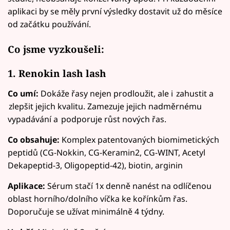
aplikaci by se měly první výsledky dostavit už do měsíce
od začátku používání.
Co jsme vyzkoušeli:
1. Renokin lash lash
Co umí:
Dokáže řasy nejen prodloužit, ale i zahustit a
zlepšit jejich kvalitu. Zamezuje jejich nadměrnému
vypadávání a podporuje růst nových řas.
Co obsahuje:
Komplex patentovaných biomimetických
peptidů (CG-Nokkin, CG-Keramin2, CG-WINT, Acetyl
Dekapeptid-3, Oligopeptid-42), biotin, arginin
Aplikace:
Sérum stačí 1x denně nanést na odlíčenou
oblast horního/dolního víčka ke kořínkům řas.
Doporučuje se užívat minimálně 4 týdny.