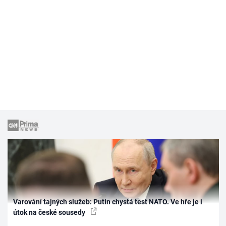
Varování tajných služeb: Putin chystá test NATO. Ve hře je i
útok na české sousedy