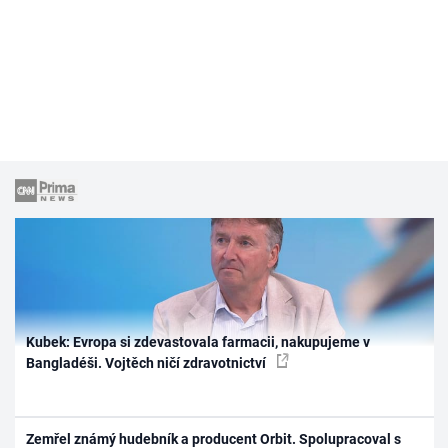
Kubek: Evropa si zdevastovala farmacii, nakupujeme v
Bangladéši. Vojtěch ničí zdravotnictví
Zemřel známý hudebník a producent Orbit. Spolupracoval s