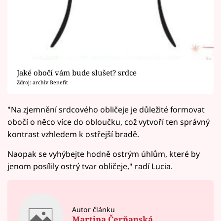
Jaké obočí vám bude slušet? srdce
Zdroj: archiv Benefit
"Na zjemnění srdcového obličeje je důležité formovat
obočí o něco více do obloučku, což vytvoří ten správný
kontrast vzhledem k ostřejší bradě.
Naopak se vyhýbejte hodně ostrým úhlům, které by
jenom posílily ostrý tvar obličeje," radí Lucia.
Autor článku
Martina Čerňanská