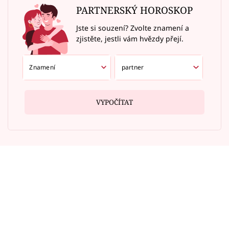
PARTNERSKÝ HOROSKOP
Jste si souzení? Zvolte znamení a
zjistěte, jestli vám hvězdy přejí.
VYPOČÍTAT