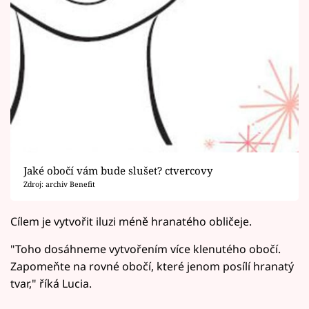
Jaké obočí vám bude slušet? ctvercovy
Zdroj: archiv Benefit
Cílem je vytvořit iluzi méně hranatého obličeje.
"Toho dosáhneme vytvořením více klenutého obočí.
Zapomeňte na rovné obočí, které jenom posílí hranatý
tvar," říká Lucia.