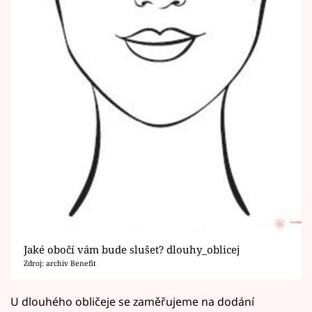
Jaké obočí vám bude slušet? dlouhy_oblicej
Zdroj: archiv Benefit
U dlouhého obličeje se zaměřujeme na dodání