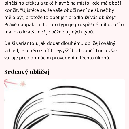
plnějšího efektu a také hlavně na místo, kde má obočí
končit. "Ujistěte se, že vaše obočí není delší, než by
mělo být, protože to opět jen prodlouží váš obličej."
Právě naopak – u tohoto typu je prospěšné mít obočí o
malinko kratší, než je běžné u jiných typů.
Další variantou, jak dodat dlouhému obličeji oválný
vzhled, je o něco snížit nejvyšší bod obočí. Lucia však
varuje před domácím provedením těchto úkonů.
Srdcový obličej