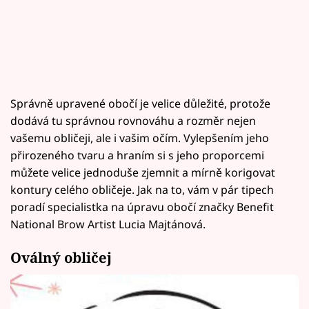
Správně upravené obočí je velice důležité, protože
dodává tu správnou rovnováhu a rozměr nejen
vašemu obličeji, ale i vašim očím. Vylepšením jeho
přirozeného tvaru a hraním si s jeho proporcemi
můžete velice jednoduše zjemnit a mírně korigovat
kontury celého obličeje. Jak na to, vám v pár tipech
poradí specialistka na úpravu obočí značky Benefit
National Brow Artist Lucia Majtánová.
Oválný obličej