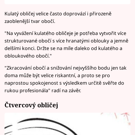
Kulatý obličej velice často doprovází i přirozeně
zaoblenější tvar obočí.
"Na vyvážení kulatého obličeje je potřeba vytvořit více
strukturované obočí s více hranatými oblouky a jemně
delšími konci. Držte se na míle daleko od kulatého a
obloukového obočí."
"Zkracování obočí a snižování nejvyššího bodu jen tak
doma může být velice riskantní, a proto se pro
naprostou spokojenost s výsledkem určitě svěřte do
rukou profesionála" radí na závěr.
Čtvercový obličej