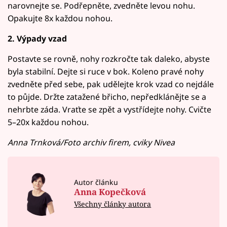
narovnejte se. Podřepněte, zvedněte levou nohu.
Opakujte 8x každou nohou.
2. Výpady vzad
Postavte se rovně, nohy rozkročte tak daleko, abyste
byla stabilní. Dejte si ruce v bok. Koleno pravé nohy
zvedněte před sebe, pak udělejte krok vzad co nejdále
to půjde. Držte zatažené břicho, nepředklánějte se a
nehrbte záda. Vraťte se zpět a vystřídejte nohy. Cvičte
5–20x každou nohou.
Anna Trnková/Foto archiv firem, cviky Nivea
Autor článku
Anna Kopečková
Všechny články autora