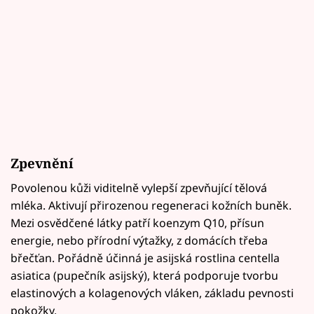
Zpevnění
Povolenou kůži viditelně vylepší zpevňující tělová
mléka. Aktivují přirozenou regeneraci kožních buněk.
Mezi osvědčené látky patří koenzym Q10, přísun
energie, nebo přírodní výtažky, z domácích třeba
břečťan. Pořádně účinná je asijská rostlina centella
asiatica (pupečník asijský), která podporuje tvorbu
elastinových a kolagenových vláken, základu pevnosti
pokožky.