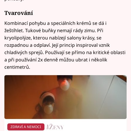
Tvarování
Kombinací pohybu a speciálních krémů se dá i
žeštíhlet. Tukové buňky nemají rády zimu. Při
kryolipolýze, kterou nabízejí salony krásy, se
rozpadnou a odplaví. Její princip inspiroval vznik
chladivých sprejů. Používají se přímo na kritické oblasti
a při používání 2x denně můžou ubrat i několik
centimetrů.
ZDRAVÍ A NEMOCI