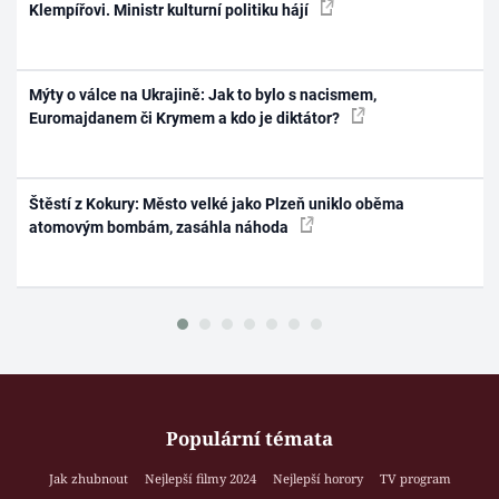
Klempířovi. Ministr kulturní politiku hájí
Mýty o válce na Ukrajině: Jak to bylo s nacismem,
Euromajdanem či Krymem a kdo je diktátor?
Štěstí z Kokury: Město velké jako Plzeň uniklo oběma
atomovým bombám, zasáhla náhoda
Populární témata
Jak zhubnout
Nejlepší filmy 2024
Nejlepší horory
TV program