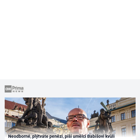
Neodborné, plýtváte penězi, píší umělci Babišovi kvůli