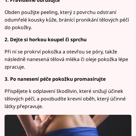
Obden použijte peeling, který z povrchu odstraní
odumřelé kousky kůže, bránící pronikání tělových péčí
do pokožky.
2. Dejte si horkou koupel či sprchu
Při ní se prokrví pokožka a otevřou se póry, takže
následně nanesená tělová mléka či oleje pokožka lépe
zpracuje.
3. Po nanesení péče pokožku promasírujte
Přispějete k odplavení škodlivin, které snižují účinek
tělových péčí, a povzbudíte krevní oběh, který účinné
látky přepravuje.