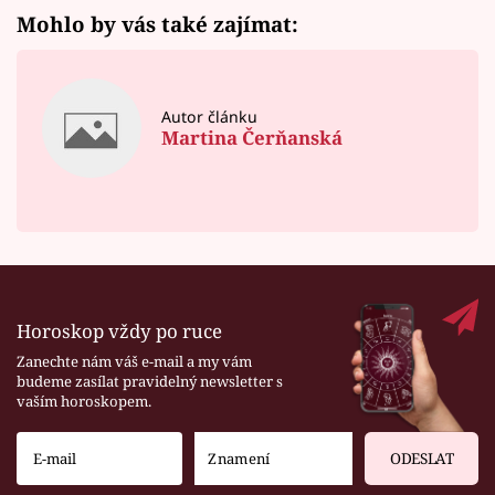
Mohlo by vás také zajímat:
Autor článku
Martina Čerňanská
Horoskop vždy po ruce
Zanechte nám váš e-mail a my vám
budeme zasílat pravidelný newsletter s
vaším horoskopem.
ODESLAT