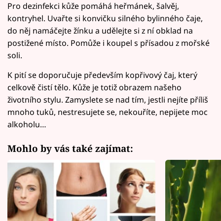
Pro dezinfekci kůže pomáhá heřmánek, šalvěj,
kontryhel. Uvařte si konvičku silného bylinného čaje,
do něj namáčejte žínku a udělejte si z ní obklad na
postižené místo. Pomůže i koupel s přísadou z mořské
soli.
K pití se doporučuje především kopřivový čaj, který
celkově čistí tělo. Kůže je totiž obrazem našeho
životního stylu. Zamyslete se nad tím, jestli nejíte příliš
mnoho tuků, nestresujete se, nekouříte, nepijete moc
alkoholu…
Mohlo by vás také zajímat: