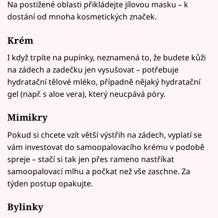
Na postižené oblasti přikládejte jílovou masku – k
dostání od mnoha kosmetických značek.
Krém
I když trpíte na pupínky, neznamená to, že budete kůži
na zádech a zadečku jen vysušovat – potřebuje
hydratační tělové mléko, případně nějaký hydratační
gel (např. s aloe vera), který neucpává póry.
Mimikry
Pokud si chcete vzít větší výstřih na zádech, vyplatí se
vám investovat do samoopalovacího krému v podobě
spreje – stačí si tak jen přes rameno nastříkat
samoopalovací mlhu a počkat než vše zaschne. Za
týden postup opakujte.
Bylinky