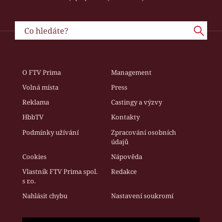
O FTV Prima
Management
Volná místa
Press
Reklama
Castingy a výzvy
HbbTV
Kontakty
Podmínky užívání
Zpracování osobních
údajů
Cookies
Nápověda
Vlastník FTV Prima spol.
Redakce
s r.o.
Nahlásit chybu
Nastavení soukromí