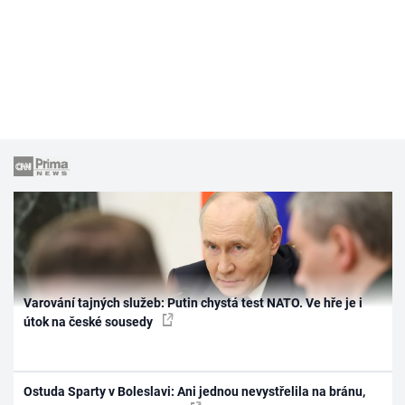
Varování tajných služeb: Putin chystá test NATO. Ve hře je i
útok na české sousedy
Ostuda Sparty v Boleslavi: Ani jednou nevystřelila na bránu,