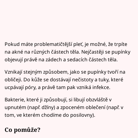
Pokud máte problematičtější pleť, je možné, že trpíte
na akné na různých částech těla. Nejčastěji se pupínky
objevují právě na zádech a sedacích částech těla.
Vznikají stejným způsobem, jako se pupínky tvoří na
obličeji. Do kůže se dostávají nečistoty a tuky, které
ucpávají póry, a právě tam pak vzniká infekce.
Bakterie, které ji způsobují, si libují obzvláště v
upnutém (např. džíny) a zpoceném oblečení (např. v
tom, ve kterém chodíme do posilovny).
Co pomůže?