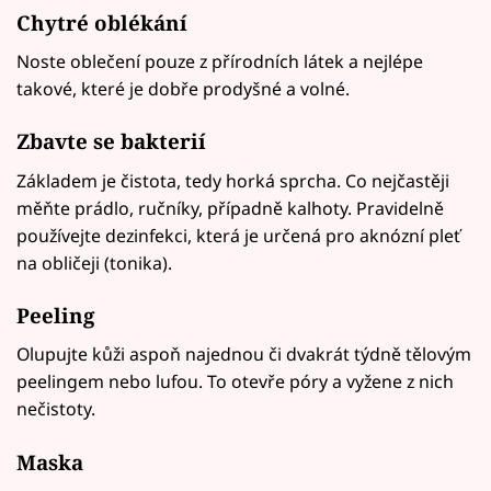
Chytré oblékání
Noste oblečení pouze z přírodních látek a nejlépe
takové, které je dobře prodyšné a volné.
Zbavte se bakterií
Základem je čistota, tedy horká sprcha. Co nejčastěji
měňte prádlo, ručníky, případně kalhoty. Pravidelně
používejte dezinfekci, která je určená pro aknózní pleť
na obličeji (tonika).
Peeling
Olupujte kůži aspoň najednou či dvakrát týdně tělovým
peelingem nebo lufou. To otevře póry a vyžene z nich
nečistoty.
Maska