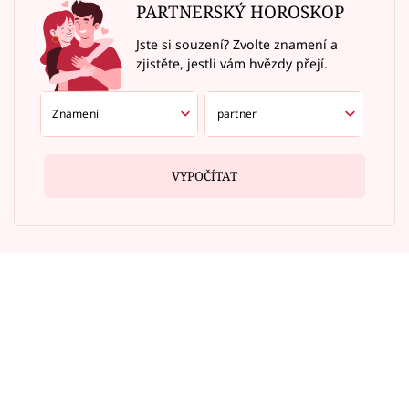
PARTNERSKÝ HOROSKOP
Jste si souzení? Zvolte znamení a
zjistěte, jestli vám hvězdy přejí.
VYPOČÍTAT