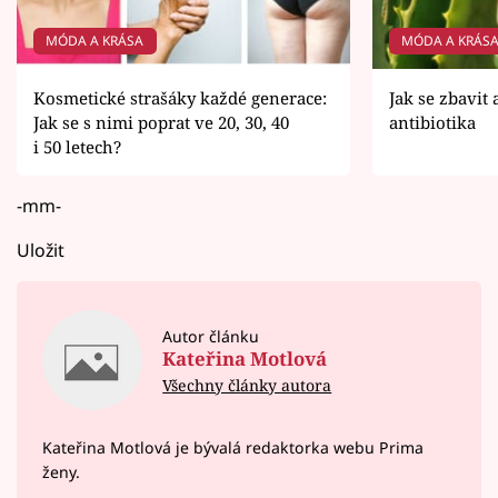
MÓDA A KRÁSA
MÓDA A KRÁS
Kosmetické strašáky každé generace:
Jak se zbavit 
Jak se s nimi poprat ve 20, 30, 40
antibiotika
i 50 letech?
-mm-
Uložit
Autor článku
Kateřina Motlová
Všechny články autora
Kateřina Motlová je bývalá redaktorka webu Prima
ženy.