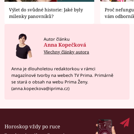
Výlet do svůdné historie: Jaké byly
Proč nefunguj
milenky panovníků?
vám odborní
Autor článku
Anna Kopečková
Všechny články autora
Anna je dlouholetou redaktorkou v rámci
magazínové tvorby na webech TV Prima. Primárně
se stará o obsah na webu Prima Ženy.
(anna.kopeckova@iprima.cz)
Horoskop vždy po ruce