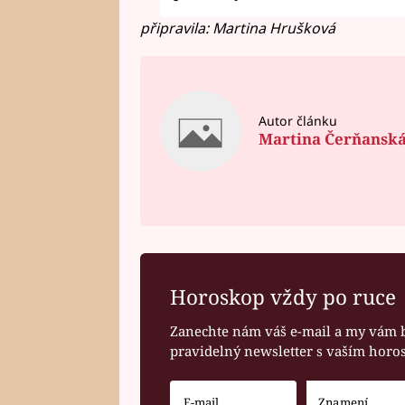
připravila: Martina Hrušková
Autor článku
Martina Čerňansk
Horoskop vždy po ruce
Zanechte nám váš e-mail a my vám 
pravidelný newsletter s vaším hor