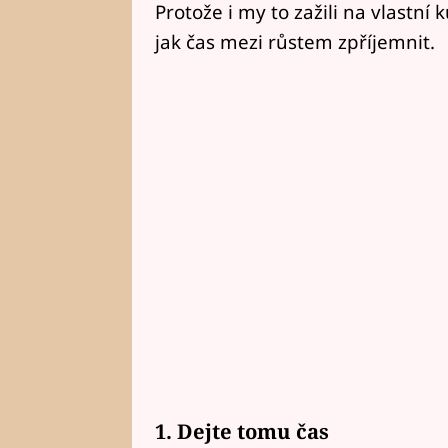
Protože i my to zažili na vlastní k
jak čas mezi růstem zpříjemnit.
1. Dejte tomu čas