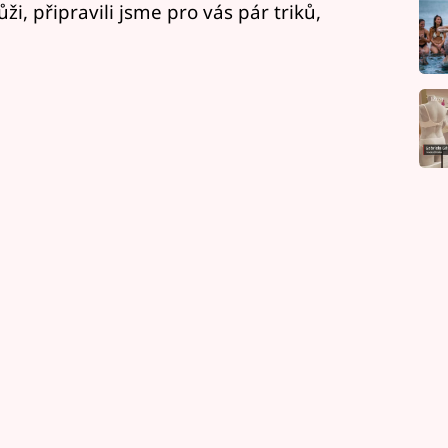
ůži, připravili jsme pro vás pár triků,