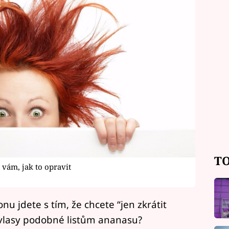
TO
vám, jak to opravit
nu jdete s tím, že chcete “jen zkrátit
s vlasy podobné listům ananasu?