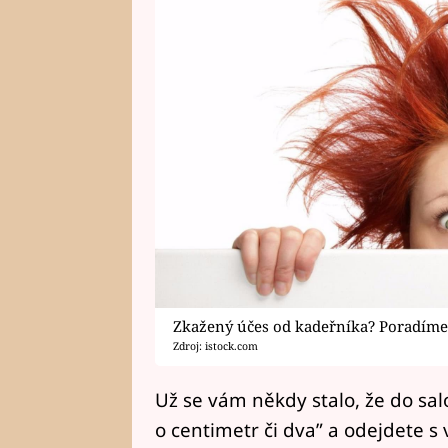
Zkažený účes od kadeřníka? Poradíme 
Zdroj: istock.com
Už se vám někdy stalo, že do salo
o centimetr či dva” a odejdete 