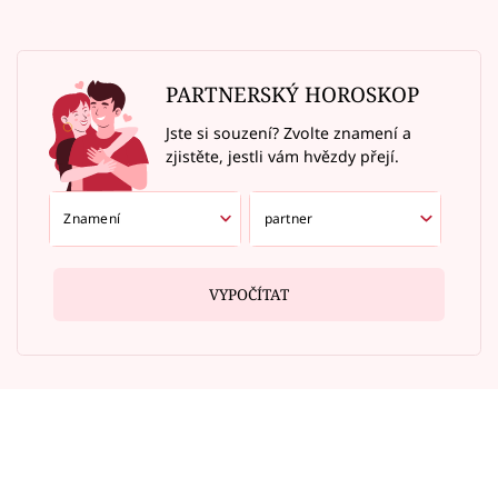
PARTNERSKÝ HOROSKOP
Jste si souzení? Zvolte znamení a
zjistěte, jestli vám hvězdy přejí.
VYPOČÍTAT