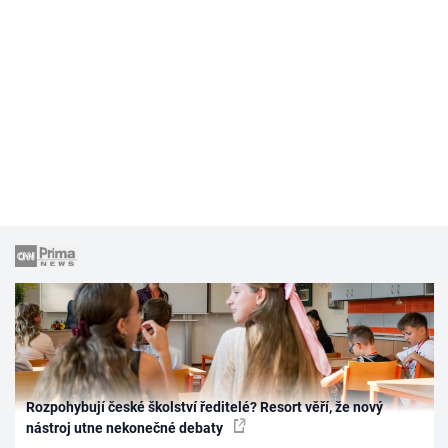
Rozpohybují české školství ředitelé? Resort věří, že nový
nástroj utne nekonečné debaty