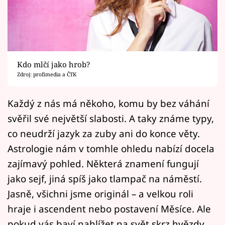
Horoskopy
Sledujte prima+
Filmový festival Karlovy Vary
Kdo mlčí jako hrob?
Pořady
Zdroj: profimedia a ČTK
Mámy sobě
Každý z nás má někoho, komu by bez váhání
svěřil své největší slabosti. A taky známe typy,
Přihlášení
co neudrží jazyk za zuby ani do konce věty.
Astrologie nám v tomhle ohledu nabízí docela
zajímavý pohled. Některá znamení fungují
Sledujte nás
jako sejf, jiná spíš jako tlampač na náměstí.
Jasně, všichni jsme originál – a velkou roli
hraje i ascendent nebo postavení Měsíce. Ale
pokud vás baví nahlížet na svět skrz hvězdy,