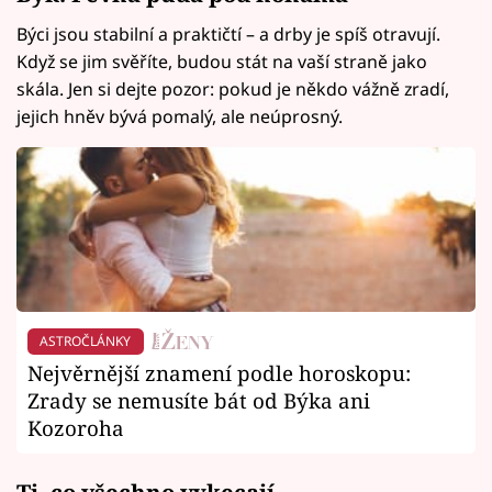
Býci jsou stabilní a praktičtí – a drby je spíš otravují.
Když se jim svěříte, budou stát na vaší straně jako
skála. Jen si dejte pozor: pokud je někdo vážně zradí,
jejich hněv bývá pomalý, ale neúprosný.
ASTROČLÁNKY
Nejvěrnější znamení podle horoskopu:
Zrady se nemusíte bát od Býka ani
Kozoroha