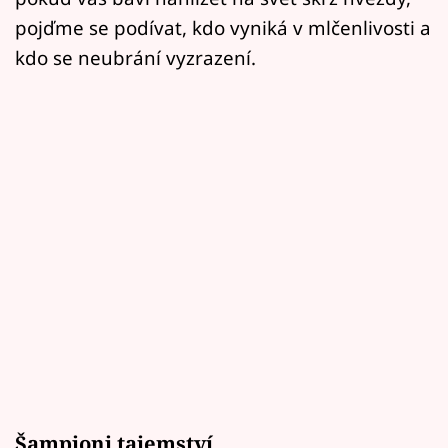
pojďme se podívat, kdo vyniká v mlčenlivosti a
kdo se neubrání vyzrazení.
Šampioni tajemství