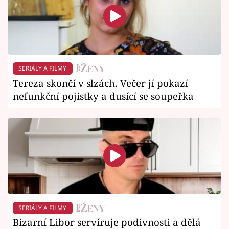
SERIÁLY A FILMY
Tereza skončí v slzách. Večer jí pokazí
nefunkční pojistky a dusící se soupeřka
SERIÁLY A FILMY
Bizarní Libor servíruje podivnosti a dělá