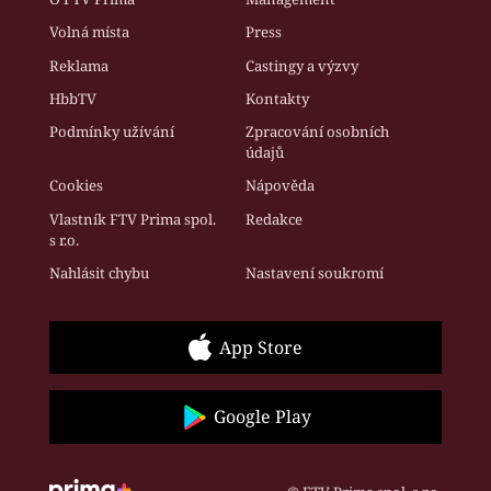
Volná místa
Press
Reklama
Castingy a výzvy
HbbTV
Kontakty
Podmínky užívání
Zpracování osobních
údajů
Cookies
Nápověda
Vlastník FTV Prima spol.
Redakce
s r.o.
Nahlásit chybu
Nastavení soukromí
App Store
Google Play