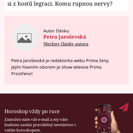
si z hostů legraci. Komu rupnou nervy?
Autor článku
Petra Jaroševská
Všechny články autora
Petra Jaroševská je redaktorka webu Prima ženy.
Jejím hlavním oborem je show televize Prima
Prostřeno!
Horoskop vždy po ruce
Zanechte nám váš e-mail a my vám
budeme zasílat pravidelný newsletter s
vaším horoskopem.