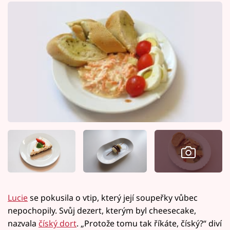
Lucie
se pokusila o vtip, který její soupeřky vůbec
nepochopily. Svůj dezert, kterým byl cheesecake,
nazvala
číský dort
. „Protože tomu tak říkáte, číský?“ diví