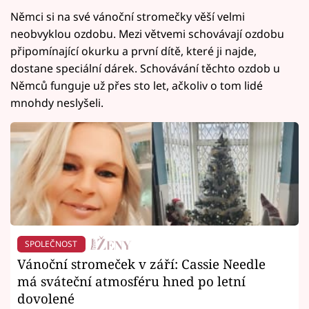
Němci si na své vánoční stromečky věší velmi
neobvyklou ozdobu. Mezi větvemi schovávají ozdobu
připomínající okurku a první dítě, které ji najde,
dostane speciální dárek. Schovávání těchto ozdob u
Němců funguje už přes sto let, ačkoliv o tom lidé
mnohdy neslyšeli.
SPOLEČNOST
Vánoční stromeček v září: Cassie Needle
má sváteční atmosféru hned po letní
dovolené