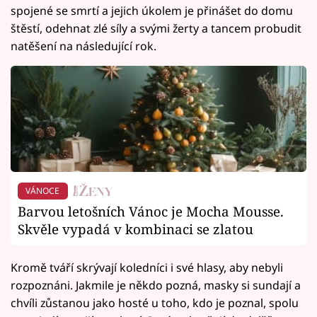
spojené se smrtí a jejich úkolem je přinášet do domu
štěstí, odehnat zlé síly a svými žerty a tancem probudit
natěšení na následující rok.
VÁNOCE
Barvou letošních Vánoc je Mocha Mousse.
Skvěle vypadá v kombinaci se zlatou
Kromě tváří skrývají koledníci i své hlasy, aby nebyli
rozpoznáni. Jakmile je někdo pozná, masky si sundají a
chvíli zůstanou jako hosté u toho, kdo je poznal, spolu