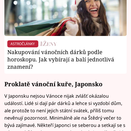
ASTROČLÁNKY
Nakupování vánočních dárků podle
horoskopu. Jak vybírají a balí jednotlivá
znamení?
Proklatě vánoční kuře, Japonsko
V Japonsku nejsou Vánoce nijak zvlášť okázalou
událostí. Lidé si dají pár dárků a lehce si vyzdobí dům,
ale protože to není jejich státní svátek, příliš tomu
nevěnují pozornost. Minimálně ale na Štědrý večer to
bývá zajímavé. Někteří Japonci se seberou a setkají se s