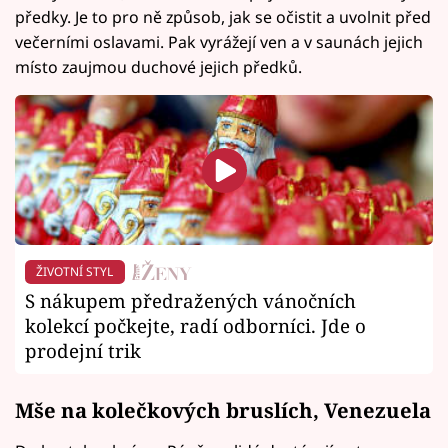
předky. Je to pro ně způsob, jak se očistit a uvolnit před
večerními oslavami. Pak vyrážejí ven a v saunách jejich
místo zaujmou duchové jejich předků.
ŽIVOTNÍ STYL
S nákupem předražených vánočních
kolekcí počkejte, radí odborníci. Jde o
prodejní trik
Mše na kolečkových bruslích, Venezuela