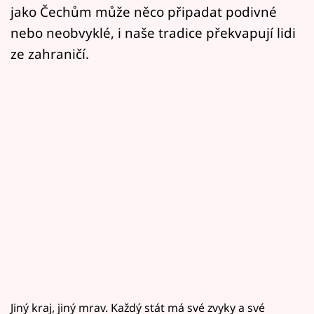
jako Čechům může něco připadat podivné
nebo neobvyklé, i naše tradice překvapují lidi
ze zahraničí.
Jiný kraj, jiný mrav. Každý stát má své zvyky a své