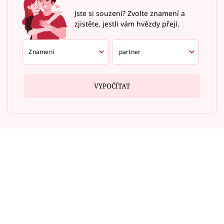
Jste si souzení? Zvolte znamení a
zjistěte, jestli vám hvězdy přejí.
VYPOČÍTAT