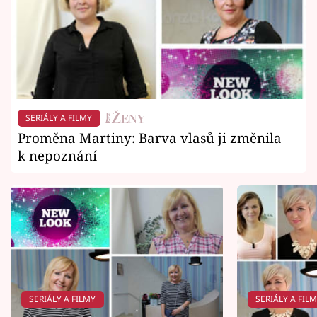
SERIÁLY A FILMY
Proměna Martiny: Barva vlasů ji změnila
k nepoznání
SERIÁLY A FILMY
SERIÁLY A FIL