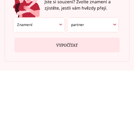
Jste si souzení? Zvolte znamení a
zjistěte, jestli vám hvězdy přejí.
VYPOČÍTAT