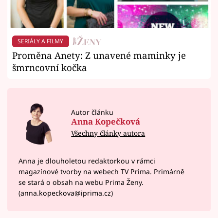
SERIÁLY A FILMY
Proměna Anety: Z unavené maminky je
šmrncovní kočka
Autor článku
Anna Kopečková
Všechny články autora
Anna je dlouholetou redaktorkou v rámci
magazínové tvorby na webech TV Prima. Primárně
se stará o obsah na webu Prima Ženy.
(anna.kopeckova@iprima.cz)