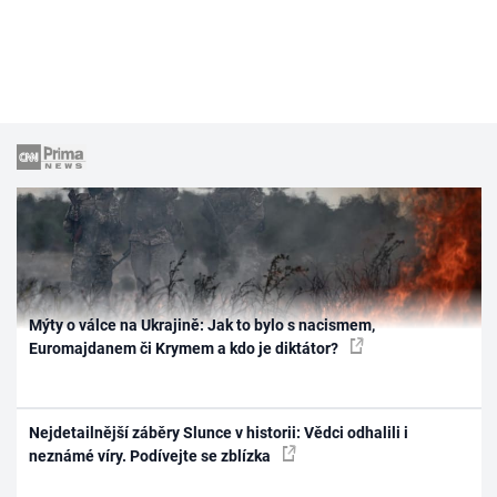
Mýty o válce na Ukrajině: Jak to bylo s nacismem,
Euromajdanem či Krymem a kdo je diktátor?
Nejdetailnější záběry Slunce v historii: Vědci odhalili i
neznámé víry. Podívejte se zblízka