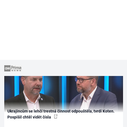
Ukrajincům se lehčí trestná činnost odpouštěla, tvrdí Koten.
Pospíšil chtěl vidět čísla