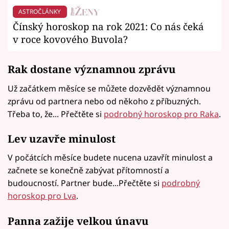
ASTROČLÁNKY
Čínský horoskop na rok 2021: Co nás čeká
v roce kovového Buvola?
Rak dostane významnou zprávu
Už začátkem měsíce se můžete dozvědět významnou
zprávu od partnera nebo od někoho z příbuzných.
Třeba to, že... Přečtěte si
podrobný horoskop pro Raka
.
Lev uzavře minulost
V počátcích měsíce budete nucena uzavřít minulost a
začnete se konečně zabývat přítomností a
budoucností. Partner bude...Přečtěte si
podrobný
horoskop pro Lva
.
Panna zažije velkou únavu