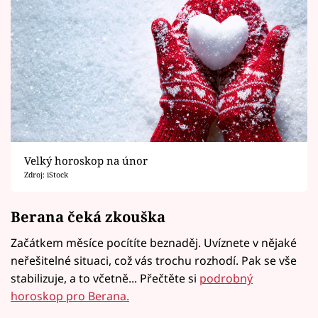
Velký horoskop na únor
Zdroj: iStock
Berana čeká zkouška
Začátkem měsíce pocítíte beznaděj. Uvíznete v nějaké
neřešitelné situaci, což vás trochu rozhodí. Pak se vše
stabilizuje, a to včetně... Přečtěte si
podrobný
horoskop pro Berana.