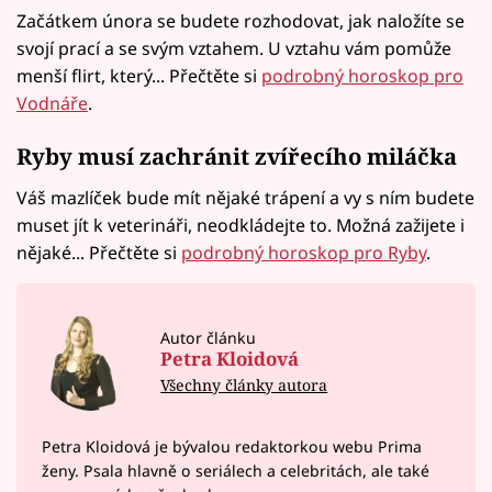
Začátkem února se budete rozhodovat, jak naložíte se
svojí prací a se svým vztahem. U vztahu vám pomůže
menší flirt, který... Přečtěte si
podrobný horoskop pro
Vodnáře
.
Ryby musí zachránit zvířecího miláčka
Váš mazlíček bude mít nějaké trápení a vy s ním budete
muset jít k veterináři, neodkládejte to. Možná zažijete i
nějaké... Přečtěte si
podrobný horoskop pro Ryby
.
Autor článku
Petra Kloidová
Všechny články autora
Petra Kloidová je bývalou redaktorkou webu Prima
ženy. Psala hlavně o seriálech a celebritách, ale také