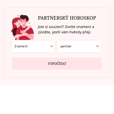
PARTNERSKÝ HOROSKOP
Jste si souzení? Zvolte znamení a
zjistěte, jestli vám hvězdy přejí.
VYPOČÍTAT