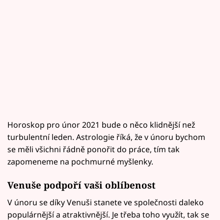
Horoskop pro únor 2021 bude o něco klidnější než
turbulentní leden. Astrologie říká, že v únoru bychom
se měli všichni řádně ponořit do práce, tím tak
zapomeneme na pochmurné myšlenky.
Venuše podpoří vaši oblíbenost
V únoru se díky Venuši stanete ve společnosti daleko
populárnější a atraktivnější. Je třeba toho využít, tak se