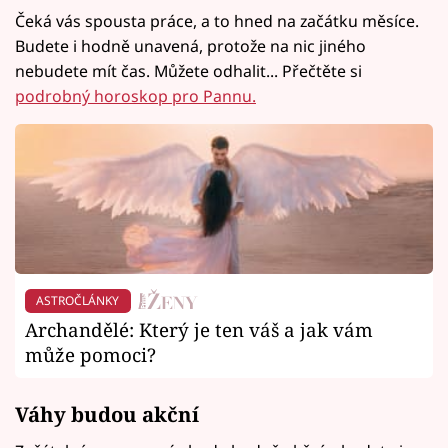
Čeká vás spousta práce, a to hned na začátku měsíce.
Budete i hodně unavená, protože na nic jiného
nebudete mít čas. Můžete odhalit... Přečtěte si
podrobný horoskop pro Pannu.
ASTROČLÁNKY
Archandělé: Který je ten váš a jak vám
může pomoci?
Váhy budou akční