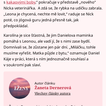
s
kakaovými boby
,“ pokračuje v představě „nového“
Nicka veterinářka. A zdá se, že rybka na udičku zabrala.
„Leona je chycená, nechte mě lovit,“ raduje se Nick
poté, co jógová guru jedná přesně tak, jak
předpokládal.
Karolína je sice šťastná, že jim Danielova maminka
pomáhá s Leonou, ale vadí jí, že s nimi zase bydlí.
Domnívali se, že zůstane jen pár dní. „Miláčku, tohle
musíme vyřešit. Matka půjde z bytu,“ oznamuje Daniel
Káje v práci, která s ním jednoznačně souhlasí a
v soukromí pak slaví.
Autor článku
Žaneta Dernerová
Všechny články autora