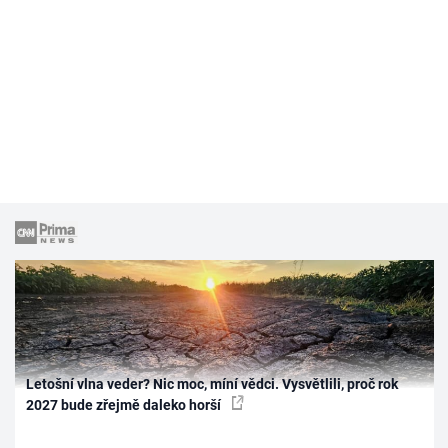
Letošní vlna veder? Nic moc, míní vědci. Vysvětlili, proč rok
2027 bude zřejmě daleko horší