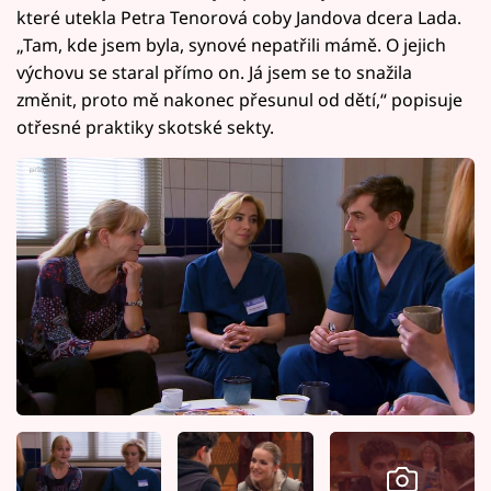
které utekla Petra Tenorová coby Jandova dcera Lada.
„Tam, kde jsem byla, synové nepatřili mámě. O jejich
výchovu se staral přímo on. Já jsem se to snažila
změnit, proto mě nakonec přesunul od dětí,“ popisuje
otřesné praktiky skotské sekty.