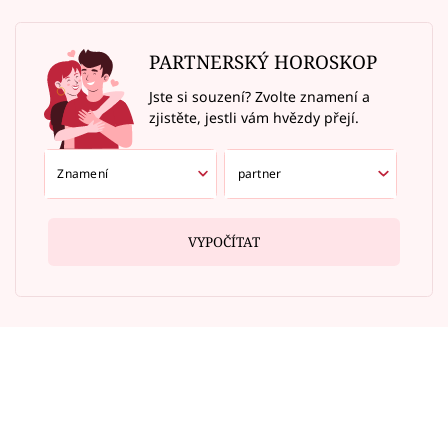
PARTNERSKÝ HOROSKOP
Jste si souzení? Zvolte znamení a
zjistěte, jestli vám hvězdy přejí.
VYPOČÍTAT