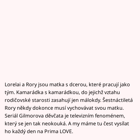
Lorelai a Rory jsou matka s dcerou, které pracují jako
tým. Kamarádka s kamarádkou, do jejichž vztahu
rodičovské starosti zasahují jen málokdy. Šestnáctiletá
Rory někdy dokonce musí vychovávat svou matku.
Seriál Gilmorova děvčata je televizním fenoménem,
který se jen tak neokouká. A my máme tu čest vysílat
ho každý den na Prima LOVE.