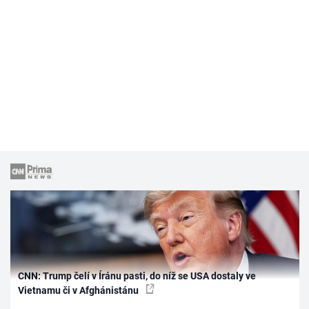
CNN: Trump čelí v Íránu pasti, do níž se USA dostaly ve
Vietnamu či v Afghánistánu