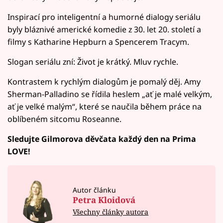
Inspirací pro inteligentní a humorné dialogy seriálu
byly bláznivé americké komedie z 30. let 20. století a
filmy s Katharine Hepburn a Spencerem Tracym.
Slogan seriálu zní: Život je krátký. Mluv rychle.
Kontrastem k rychlým dialogům je pomalý děj. Amy
Sherman-Palladino se řídila heslem „ať je malé velkým,
ať je velké malým“, které se naučila během práce na
oblíbeném sitcomu Roseanne.
Sledujte Gilmorova děvčata každý den na Prima
LOVE!
Autor článku
Petra Kloidová
Všechny články autora