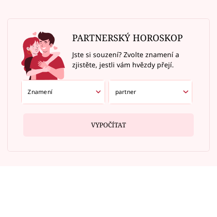
PARTNERSKÝ HOROSKOP
Jste si souzení? Zvolte znamení a
zjistěte, jestli vám hvězdy přejí.
VYPOČÍTAT