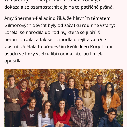
dokázala se osamostatnit a je na to patřičně pyšná.
Amy Sherman-Palladino říká, že hlavním tématem
Gilmorových děvčat byly od začátku rodinné vztahy:
Lorelai se narodila do rodiny, která se jí příliš
nezamlouvala, a tak se rozhodla odejít a založit si
vlastní. Udělala to především kvůli dceři Rory. Ironií
osudu se Rory vcelku líbí rodina, kterou Lorelai
opustila.