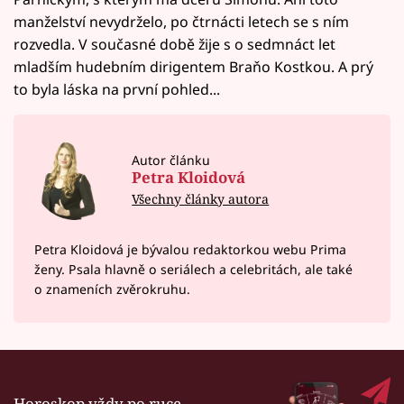
manželství nevydrželo, po čtrnácti letech se s ním
rozvedla. V současné době žije s o sedmnáct let
mladším hudebním dirigentem Braňo Kostkou. A prý
to byla láska na první pohled...
Autor článku
Petra Kloidová
Všechny články autora
Petra Kloidová je bývalou redaktorkou webu Prima
ženy. Psala hlavně o seriálech a celebritách, ale také
o znameních zvěrokruhu.
Horoskop vždy po ruce