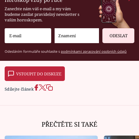
Zanechte nám váš e-mail a my vám
budeme zasílat pravidelný newsletter s
vaším horoskopem.
ODESLAT
Odesláním formuláře souhlasíte s
podmínkami zpracování osobních údajů
VSTOUPIT DO DISKUZE
Sdílejte článek
PŘEČTĚTE SI TAKÉ