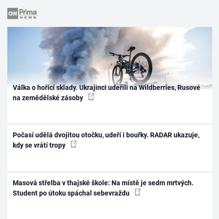
Válka o hořící sklady. Ukrajinci udeřili na Wildberries, Rusové
na zemědělské zásoby
Počasí udělá dvojitou otočku, udeří i bouřky. RADAR ukazuje,
kdy se vrátí tropy
Masová střelba v thajské škole: Na místě je sedm mrtvých.
Student po útoku spáchal sebevraždu