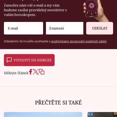
Zanechte nám váš e-mail a my vám
budeme zasílat pravidelný newsletter s
vaším horoskopem.
ODESLAT
Odesláním formuláře souhlasíte s
podmínkami zpracování osobních údajů
VSTOUPIT DO DISKUZE
Sdílejte článek
PŘEČTĚTE SI TAKÉ