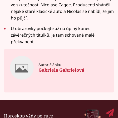
ve skutečnosti Nicolase Cagee. Producenti sháněli
nějaké staré klasické auto a Nicolas se nabídl, že jim
ho půjčí.
U obrazovky počkejte až na úplný konec
závěrečných titulků. Je tam schované malé
překvapení.
Autor článku
Gabriela Gabrielová
Horoskop vždy po ruce