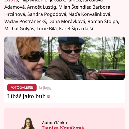
Adamová, Arnošt Lustig, Milan Šteindler, Barbora
Hrzánová, Sandra Pogodová, Naďa Konvalinková,
Václav Postránecký, Dana Morávková, Roman Štolpa,
Michal Gulyáš, Lucie Bílá, Karel Šíp a další.
FOTOGALERIE
Líbáš jako bůh
Autor článku
Denisa Nováková