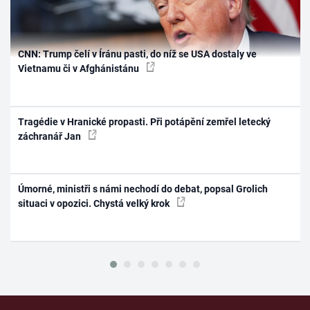
CNN: Trump čelí v Íránu pasti, do níž se USA dostaly ve
Vietnamu či v Afghánistánu
Tragédie v Hranické propasti. Při potápění zemřel letecký
záchranář Jan
Úmorné, ministři s námi nechodí do debat, popsal Grolich
situaci v opozici. Chystá velký krok