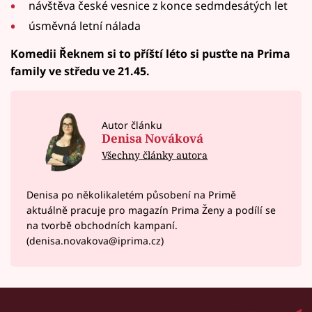
návštěva české vesnice z konce sedmdesátých let
úsměvná letní nálada
Komedii Řeknem si to příští léto si pusťte na Prima
family ve středu ve 21.45.
Autor článku
Denisa Nováková
Všechny články autora
Denisa po několikaletém působení na Primě
aktuálně pracuje pro magazín Prima Ženy a podílí se
na tvorbě obchodních kampaní.
(denisa.novakova@iprima.cz)