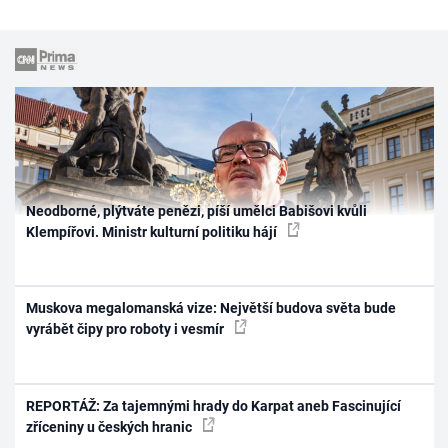
Neodborné, plýtváte penězi, píší umělci Babišovi kvůli
Klempířovi. Ministr kulturní politiku hájí
Muskova megalomanská vize: Největší budova světa bude
vyrábět čipy pro roboty i vesmír
REPORTÁŽ: Za tajemnými hrady do Karpat aneb Fascinující
zříceniny u českých hranic