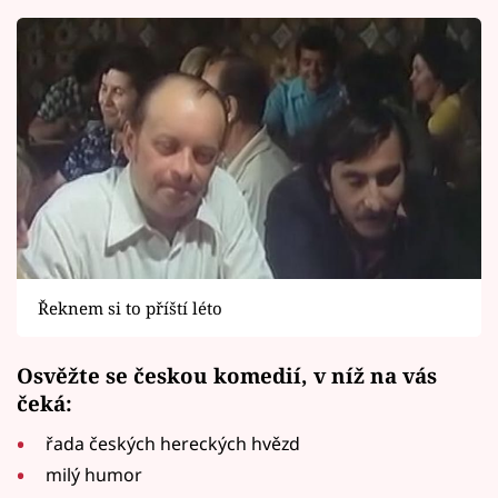
Řeknem si to příští léto
Osvěžte se českou komedií, v níž na vás
čeká:
řada českých hereckých hvězd
milý humor