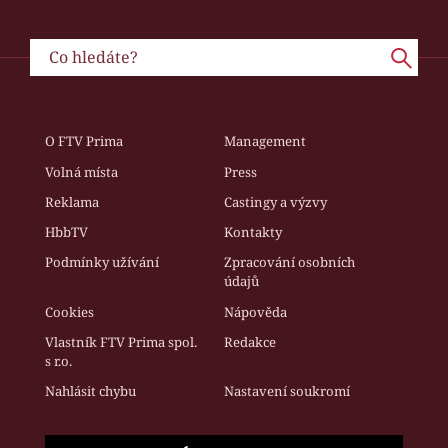
O FTV Prima
Management
Volná místa
Press
Reklama
Castingy a výzvy
HbbTV
Kontakty
Podmínky užívání
Zpracování osobních
údajů
Cookies
Nápověda
Vlastník FTV Prima spol.
Redakce
s r.o.
Nahlásit chybu
Nastavení soukromí