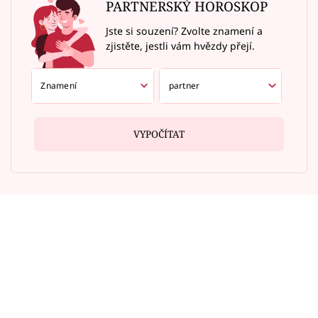
PARTNERSKÝ HOROSKOP
Jste si souzení? Zvolte znamení a
zjistěte, jestli vám hvězdy přejí.
VYPOČÍTAT