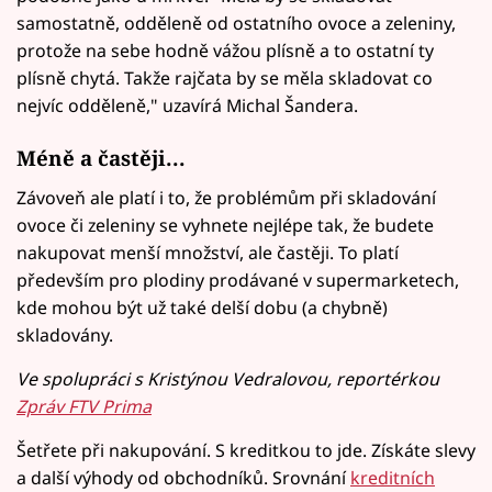
samostatně, odděleně od ostatního ovoce a zeleniny,
protože na sebe hodně vážou plísně a to ostatní ty
plísně chytá. Takže rajčata by se měla skladovat co
nejvíc odděleně," uzavírá Michal Šandera.
Méně a častěji...
Závoveň ale platí i to, že problémům při skladování
ovoce či zeleniny se vyhnete nejlépe tak, že budete
nakupovat menší množství, ale častěji. To platí
především pro plodiny prodávané v supermarketech,
kde mohou být už také delší dobu (a chybně)
skladovány.
Ve spolupráci s Kristýnou Vedralovou, reportérkou
Zpráv FTV Prima
Šetřete při nakupování. S kreditkou to jde. Získáte slevy
a další výhody od obchodníků. Srovnání
kreditních