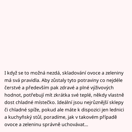
I když se to možná nezdá, skladování ovoce a zeleniny
má svá pravidla. Aby zůstaly tyto potraviny co nejdéle
čerstvé a především pak zdravé a plné výživových
hodnot, potřebují mít zkrátka své teplé, někdy vlastně
dost chladné místečko. Ideální jsou nejrůznější sklepy
či chladné spíže, pokud ale máte k dispozici jen lednici
a kuchyňský stůl, poradíme, jak v takovém případě
ovoce a zeleninu správně uchovávat...