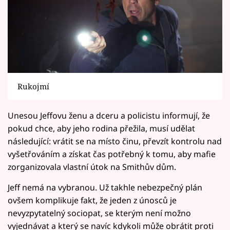
Rukojmí
Unesou Jeffovu ženu a dceru a policistu informují, že
pokud chce, aby jeho rodina přežila, musí udělat
následující: vrátit se na místo činu, převzít kontrolu nad
vyšetřováním a získat čas potřebný k tomu, aby mafie
zorganizovala vlastní útok na Smithův dům.
Jeff nemá na vybranou. Už takhle nebezpečný plán
ovšem komplikuje fakt, že jeden z únosců je
nevyzpytatelný sociopat, se kterým není možno
vyjednávat a který se navíc kdykoli může obrátit proti