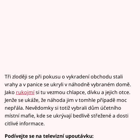
Tři zloději se při pokusu o vykradení obchodu stali
vrahy a v panice se ukryli v náhodně vybraném domě.
Jako
rukojmí
si tu vezmou chlapce, dívku a jejich otce.
Jenže se ukáže, že náhoda jim v tomhle případě moc
nepřála. Nevědomky si totiž vybrali dům účetního
místní mafie, kde se ukrývají bedlivě střežené a dosti
citlivé informace.
Podívejte se na televizní upoutávku: