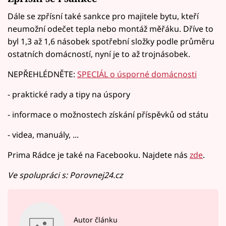
Dále se zpřísní také sankce pro majitele bytu, kteří
neumožní odečet tepla nebo montáž měřáku. Dříve to
byl 1,3 až 1,6 násobek spotřební složky podle průměru
ostatních domácností, nyní je to až trojnásobek.
NEPŘEHLÉDNĚTE:
SPECIÁL o úsporné domácnosti
- praktické rady a tipy na úspory
- informace o možnostech získání příspěvků od státu
- videa, manuály, ...
Prima Rádce je také na Facebooku. Najdete nás
zde
.
Ve spolupráci s: Porovnej24.cz
Autor článku