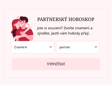
PARTNERSKÝ HOROSKOP
Jste si souzení? Zvolte znamení a
zjistěte, jestli vám hvězdy přejí.
VYPOČÍTAT