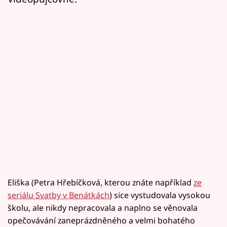
Eliška (Petra Hřebíčková, kterou znáte například
ze
seriálu Svatby v Benátkách
) sice vystudovala vysokou
školu, ale nikdy nepracovala a naplno se věnovala
opečovávání zaneprázdněného a velmi bohatého