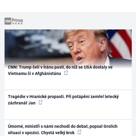
CNN: Trump čelí v Íránu pasti, do níž se USA dostaly ve
Vietnamu či v Afghánistánu
Tragédie v Hranické propasti. Při potápění zemřel letecký
záchranář Jan
Úmorné, ministři s námi nechodí do debat, popsal Grolich
situaci v opozici. Chystá velký krok