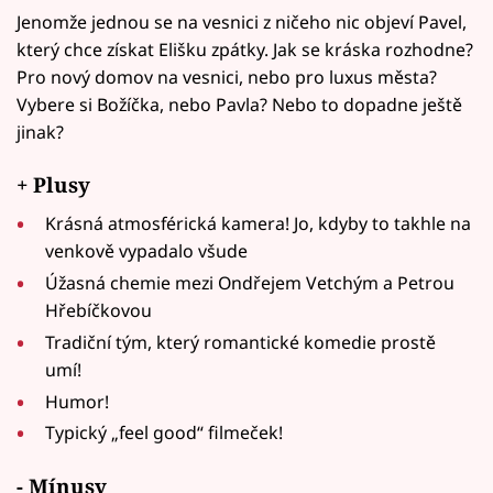
Jenomže jednou se na vesnici z ničeho nic objeví Pavel,
který chce získat Elišku zpátky. Jak se kráska rozhodne?
Pro nový domov na vesnici, nebo pro luxus města?
Vybere si Božíčka, nebo Pavla? Nebo to dopadne ještě
jinak?
+ Plusy
Krásná atmosférická kamera! Jo, kdyby to takhle na
venkově vypadalo všude
Úžasná chemie mezi Ondřejem Vetchým a Petrou
Hřebíčkovou
Tradiční tým, který romantické komedie prostě
umí!
Humor!
Typický „feel good“ filmeček!
- Mínusy