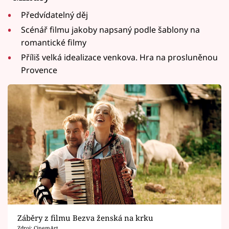
Předvídatelný děj
Scénář filmu jakoby napsaný podle šablony na
romantické filmy
Příliš velká idealizace venkova. Hra na prosluněnou
Provence
Záběry z filmu Bezva ženská na krku
Zdroj: CinemArt