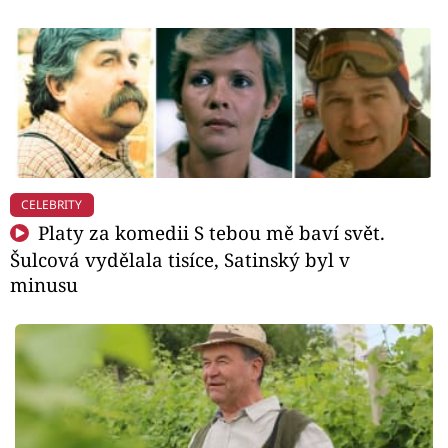
CELEBRITY
Platy za komedii S tebou mě baví svět.
Šulcová vydělala tisíce, Satinský byl v
minusu