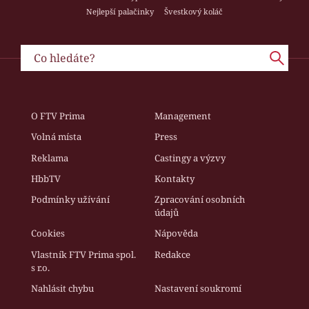
Nejlepší palačinky
Švestkový koláč
O FTV Prima
Management
Volná místa
Press
Reklama
Castingy a výzvy
HbbTV
Kontakty
Podmínky užívání
Zpracování osobních
údajů
Cookies
Nápověda
Vlastník FTV Prima spol.
Redakce
s r.o.
Nahlásit chybu
Nastavení soukromí