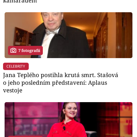
kamarádem
7 fotografií
CELEBRITY
Jana Teplého postihla krutá smrt. Stašová
o jeho posledním představení: Aplaus
vestoje