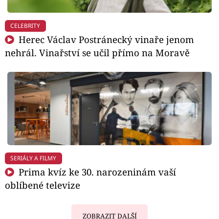
CELEBRITY
Herec Václav Postránecký vinaře jenom
nehrál. Vinařství se učil přímo na Moravě
SERIÁLY A FILMY
Prima kvíz ke 30. narozeninám vaší
oblíbené televize
ZOBRAZIT DALŠÍ