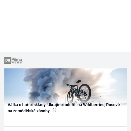
Válka o hořící sklady. Ukrajinci udeřili na Wildberries, Rusové
na zemědělské zásoby