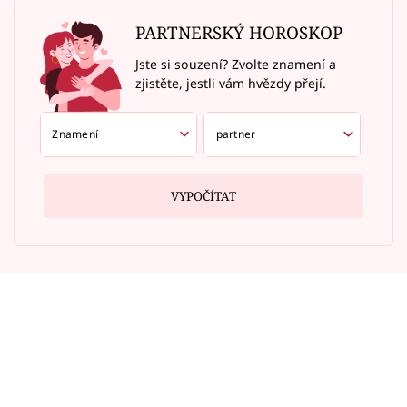
PARTNERSKÝ HOROSKOP
Jste si souzení? Zvolte znamení a
zjistěte, jestli vám hvězdy přejí.
VYPOČÍTAT