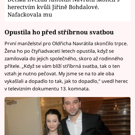
herectvím kvůli Jiřině Bohdalové.
Nafackovala mu
Opustila ho před stříbrnou svatbou
První manželství pro Oldřicha Navrátila skončilo trpce.
Žena ho po čtyřiadvaceti letech opustila, když se
zamilovala do jejich společného, skoro až rodinného
přítele. „Když se vám blíží stříbrná svatba, tak o ten
vztah je nutno pečovat. My jsme se na to ale oba
vykašlali a dopadlo to tak, jak to dopadlo,“ uvedl herec
v televizním dokumentu 13. komnata.