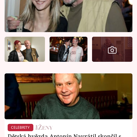
CELEBRITY
Dětská hvězda Antonín Navrátil skončil s