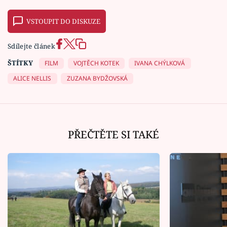
VSTOUPIT DO DISKUZE
Sdílejte článek
ŠTÍTKY
FILM
VOJTĚCH KOTEK
IVANA CHÝLKOVÁ
ALICE NELLIS
ZUZANA BYDŽOVSKÁ
PŘEČTĚTE SI TAKÉ