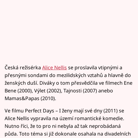
Česká režisérka
Alice Nellis
se proslavila vtipnými a
přesnými sondami do mezilidských vztahů a hlavně do
ženských duší. Diváky o tom přesvědčila ve filmech Ene
Bene (2000), Výlet (2002), Tajnosti (2007) anebo
Mamas&Papas (2010).
Ve filmu Perfect Days – I ženy mají své dny (2011) se
Alice Nellis vypravila na území romantické komedie.
Nutno říci, že to pro ni nebyla až tak neprobádaná
půda. Toto téma si již dokonale osahala na divadelních