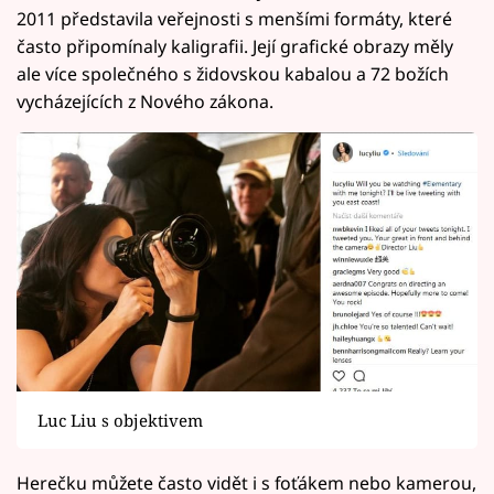
2011 představila veřejnosti s menšími formáty, které
často připomínaly kaligrafii. Její grafické obrazy měly
ale více společného s židovskou kabalou a 72 božích
vycházejících z Nového zákona.
Luc Liu s objektivem
Herečku můžete často vidět i s foťákem nebo kamerou,