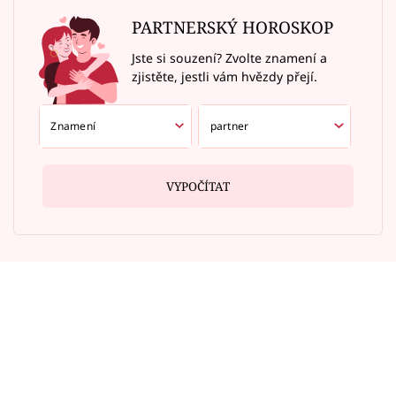
PARTNERSKÝ HOROSKOP
Jste si souzení? Zvolte znamení a
zjistěte, jestli vám hvězdy přejí.
VYPOČÍTAT