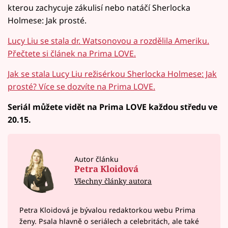
kterou zachycuje zákulisí nebo natáčí Sherlocka
Holmese: Jak prosté.
Lucy Liu se stala dr. Watsonovou a rozdělila Ameriku.
Přečtete si článek na Prima LOVE.
Jak se stala Lucy Liu režisérkou Sherlocka Holmese: Jak
prosté? Více se dozvíte na Prima LOVE.
Seriál můžete vidět na Prima LOVE každou středu ve
20.15.
Autor článku
Petra Kloidová
Všechny články autora
Petra Kloidová je bývalou redaktorkou webu Prima
ženy. Psala hlavně o seriálech a celebritách, ale také