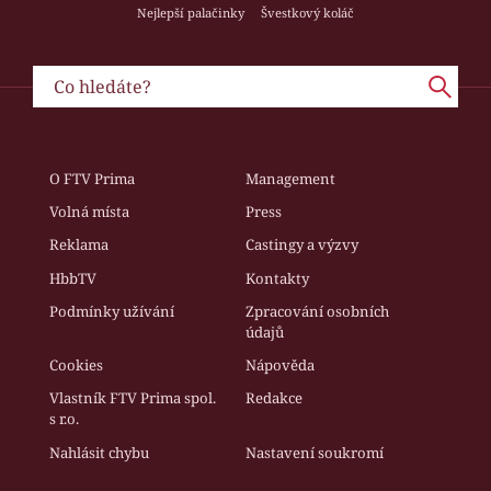
Nejlepší palačinky
Švestkový koláč
O FTV Prima
Management
Volná místa
Press
Reklama
Castingy a výzvy
HbbTV
Kontakty
Podmínky užívání
Zpracování osobních
údajů
Cookies
Nápověda
Vlastník FTV Prima spol.
Redakce
s r.o.
Nahlásit chybu
Nastavení soukromí