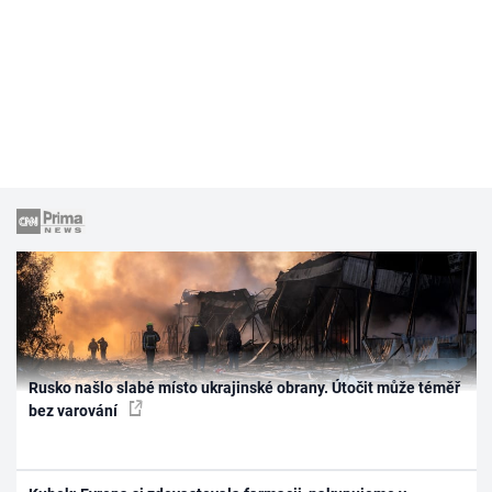
Rusko našlo slabé místo ukrajinské obrany. Útočit může téměř
bez varování