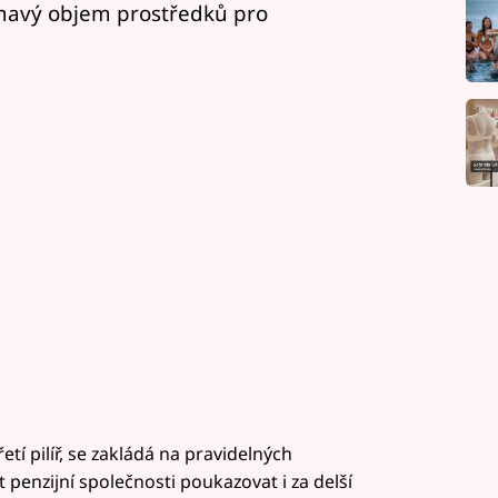
jímavý objem prostředků pro
tí pilíř, se zakládá na pravidelných
t penzijní společnosti poukazovat i za delší