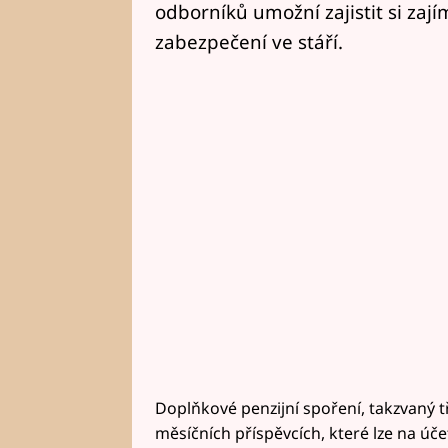
odborníků umožní zajistit si za
zabezpečení ve stáří.
Doplňkové penzijní spoření, takzvaný tře
měsíčních příspěvcích, které lze na úče