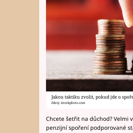
Jakou taktiku zvolit, pokud jde o spo
Zdroj: istockphoto.com
Chcete šetřit na důchod? Velmi
penzijní spoření podporované st