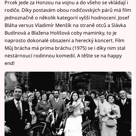
Prcek jede za Honzou na vojnu a do všeho se vkládají i
rodiče. Díky postavám obou rodičovských párů má film
jednoznačně o několik kategorií vyšší hodnocení. Josef
Bláha versus Vladimír Menšík na straně otců a Slávka
Budínová a Blažena Holišová coby maminky, to je
naprosto dokonalé obsazení a herecký koncert. Film
Můj brácha má prima bráchu (1975) se i díky nim stal
nestárnoucí rodinnou komedií. A těšte se na happy
end!