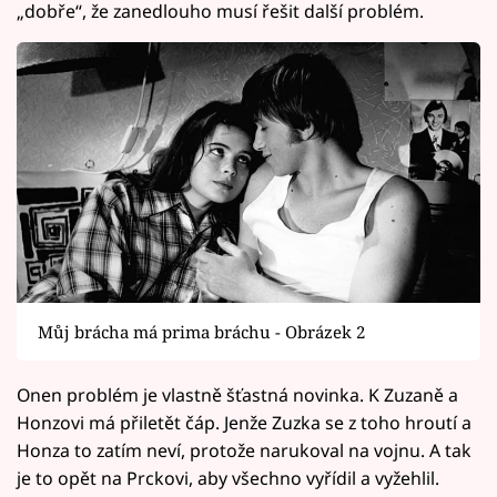
„dobře“, že zanedlouho musí řešit další problém.
Můj brácha má prima bráchu - Obrázek 2
Onen problém je vlastně šťastná novinka. K Zuzaně a
Honzovi má přiletět čáp. Jenže Zuzka se z toho hroutí a
Honza to zatím neví, protože narukoval na vojnu. A tak
je to opět na Prckovi, aby všechno vyřídil a vyžehlil.