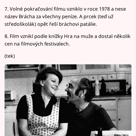
7. Volné pokračování filmu vzniklo v roce 1978 a nese
název Brácha za všechny peníze. A prcek (teď už
středoškolák) opět řeší bráchovi patálie.
8. Film vznikl podle knížky Hra na muže a dostal několik
cen na filmových festivalech.
(tek)