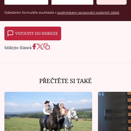
Odesláním formuláře souhlasíte s
podmínkami zpracování osobních údajů
VSTOUPIT DO DISKUZE
Sdílejte článek
PŘEČTĚTE SI TAKÉ