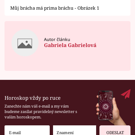
Můj brácha má prima bráchu - Obrázek 1
Autor článku
Gabriela Gabrielová
Horoskop vždy po ruce
Zanechte nám váš e-mail a my vám
budeme zasílat pravidelný newsletter s
vaším horoskopem.
ODESLAT