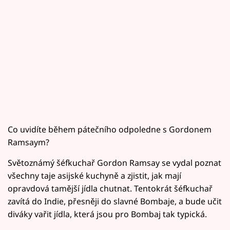
Co uvidíte během pátečního odpoledne s Gordonem
Ramsaym?
Světoznámý šéfkuchař Gordon Ramsay se vydal poznat
všechny taje asijské kuchyně a zjistit, jak mají
opravdová tamější jídla chutnat. Tentokrát šéfkuchař
zavítá do Indie, přesněji do slavné Bombaje, a bude učit
diváky vařit jídla, která jsou pro Bombaj tak typická.