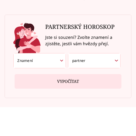
PARTNERSKÝ HOROSKOP
Jste si souzení? Zvolte znamení a
zjistěte, jestli vám hvězdy přejí.
VYPOČÍTAT