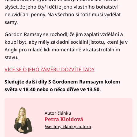
slyšet, že jeho čtyři děti z jeho vlastního bohatství
neuvidí ani penny. Na všechno si totiž musí vydělat
samy.
Gordon Ramsay se rozhodl, že jim zaplatí vzdělání a
koupí byt, aby měly základní sociální jistotu, která je v
Anglii pro mladé lidi momentálně v katastrofálním
stavu.
VÍCE SE O JEHO ZÁMĚRU DOZVÍTE TADY
Sledujte další díly S Gordonem Ramsaym kolem
světa v 18.40 nebo o něco dříve ve 13.50.
Autor článku
Petra Kloidová
Všechny články autora