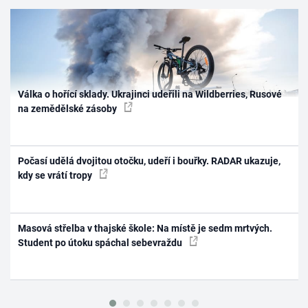
Válka o hořící sklady. Ukrajinci udeřili na Wildberries, Rusové
na zemědělské zásoby
Počasí udělá dvojitou otočku, udeří i bouřky. RADAR ukazuje,
kdy se vrátí tropy
Masová střelba v thajské škole: Na místě je sedm mrtvých.
Student po útoku spáchal sebevraždu