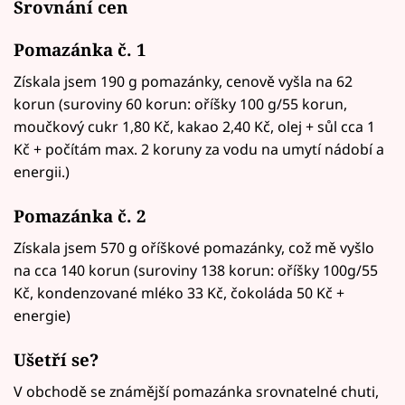
Srovnání cen
Pomazánka č. 1
Získala jsem 190 g pomazánky, cenově vyšla na 62
korun (suroviny 60 korun: oříšky 100 g/55 korun,
moučkový cukr 1,80 Kč, kakao 2,40 Kč, olej + sůl cca 1
Kč + počítám max. 2 koruny za vodu na umytí nádobí a
energii.)
Pomazánka č. 2
Získala jsem 570 g oříškové pomazánky, což mě vyšlo
na cca 140 korun (suroviny 138 korun: oříšky 100g/55
Kč, kondenzované mléko 33 Kč, čokoláda 50 Kč +
energie)
Ušetří se?
V obchodě se známější pomazánka srovnatelné chuti,