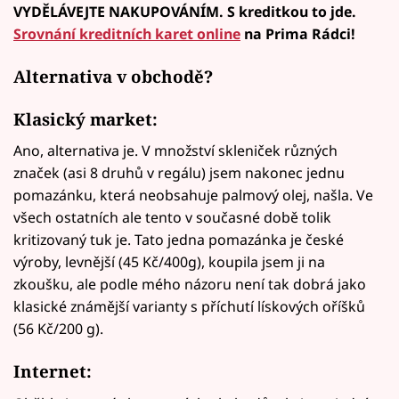
VYDĚLÁVEJTE NAKUPOVÁNÍM. S kreditkou to jde.
Srovnání kreditních karet online
na Prima Rádci!
Alternativa v obchodě?
Klasický market:
Ano, alternativa je. V množství skleniček různých
značek (asi 8 druhů v regálu) jsem nakonec jednu
pomazánku, která neobsahuje palmový olej, našla. Ve
všech ostatních ale tento v současné době tolik
kritizovaný tuk je. Tato jedna pomazánka je české
výroby, levnější (45 Kč/400g), koupila jsem ji na
zkoušku, ale podle mého názoru není tak dobrá jako
klasické známější varianty s příchutí lískových oříšků
(56 Kč/200 g).
Internet: