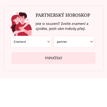
PARTNERSKÝ HOROSKOP
Jste si souzení? Zvolte znamení a
zjistěte, jestli vám hvězdy přejí.
VYPOČÍTAT