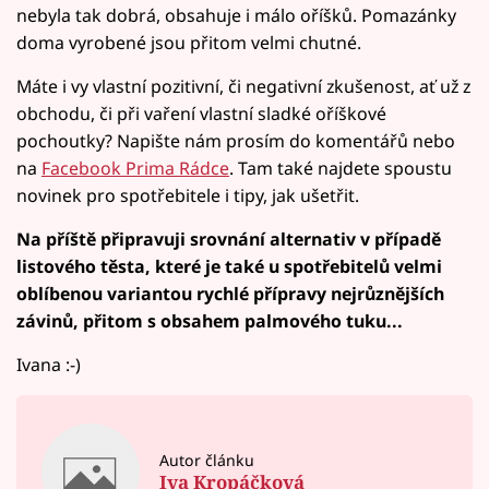
nebyla tak dobrá, obsahuje i málo oříšků. Pomazánky
doma vyrobené jsou přitom velmi chutné.
Máte i vy vlastní pozitivní, či negativní zkušenost, ať už z
obchodu, či při vaření vlastní sladké oříškové
pochoutky? Napište nám prosím do komentářů nebo
na
Facebook Prima Rádce
. Tam také najdete spoustu
novinek pro spotřebitele i tipy, jak ušetřit.
Na příště připravuji srovnání alternativ v případě
listového těsta, které je také u spotřebitelů velmi
oblíbenou variantou rychlé přípravy nejrůznějších
závinů, přitom s obsahem palmového tuku...
Ivana :-)
Autor článku
Iva Kropáčková