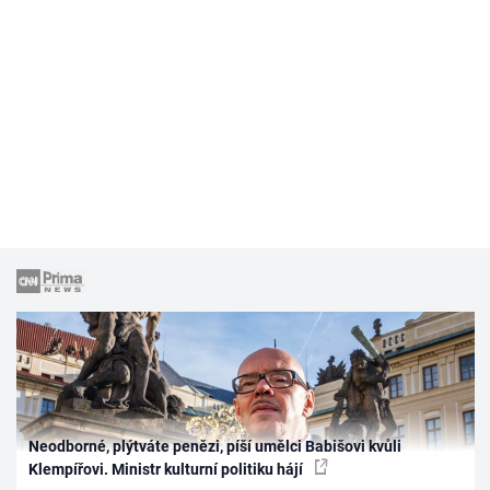
Neodborné, plýtváte penězi, píší umělci Babišovi kvůli
Klempířovi. Ministr kulturní politiku hájí