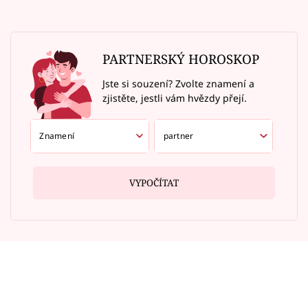
PARTNERSKÝ HOROSKOP
Jste si souzení? Zvolte znamení a
zjistěte, jestli vám hvězdy přejí.
VYPOČÍTAT