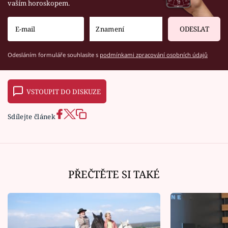
vaším horoskopem.
ODESLAT
Odesláním formuláře souhlasíte s
podmínkami zpracování osobních údajů
VSTOUPIT DO DISKUZE
Sdílejte článek
PŘEČTĚTE SI TAKÉ