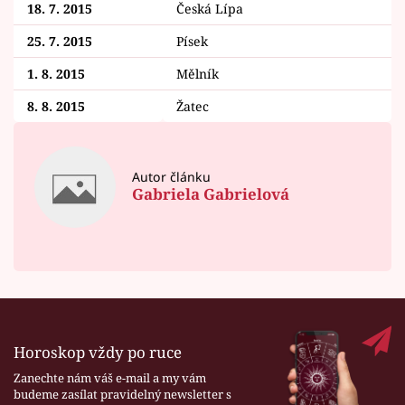
18. 7. 2015
Česká Lípa
25. 7. 2015
Písek
1. 8. 2015
Mělník
8. 8. 2015
Žatec
Autor článku
Gabriela Gabrielová
Horoskop vždy po ruce
Zanechte nám váš e-mail a my vám
budeme zasílat pravidelný newsletter s