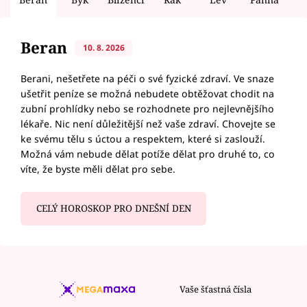
Beran
10. 8. 2026
Berani, nešetřete na péči o své fyzické zdraví. Ve snaze
ušetřit peníze se možná nebudete obtěžovat chodit na
zubní prohlídky nebo se rozhodnete pro nejlevnějšího
lékaře. Nic není důležitější než vaše zdraví. Chovejte se
ke svému tělu s úctou a respektem, které si zaslouží.
Možná vám nebude dělat potíže dělat pro druhé to, co
víte, že byste měli dělat pro sebe.
CELÝ HOROSKOP PRO DNEŠNÍ DEN
Vaše šťastná čísla