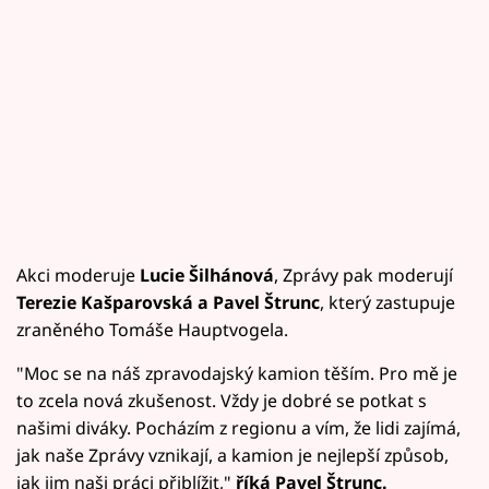
Akci moderuje
Lucie Šilhánová
, Zprávy pak moderují
Terezie Kašparovská a Pavel Štrunc
, který zastupuje
zraněného Tomáše Hauptvogela.
"Moc se na náš zpravodajský kamion těším. Pro mě je
to zcela nová zkušenost. Vždy je dobré se potkat s
našimi diváky. Pocházím z regionu a vím, že lidi zajímá,
jak naše Zprávy vznikají, a kamion je nejlepší způsob,
jak jim naši práci přiblížit,"
říká Pavel Štrunc.