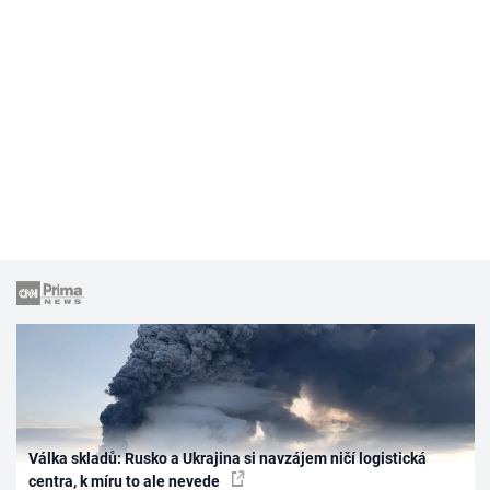
Válka skladů: Rusko a Ukrajina si navzájem ničí logistická
centra, k míru to ale nevede