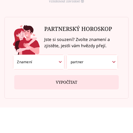
vzniknout závislost ⑱
PARTNERSKÝ HOROSKOP
Jste si souzení? Zvolte znamení a
zjistěte, jestli vám hvězdy přejí.
VYPOČÍTAT