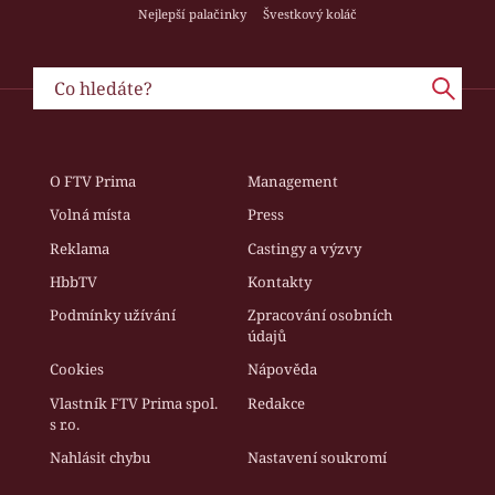
Nejlepší palačinky
Švestkový koláč
O FTV Prima
Management
Volná místa
Press
Reklama
Castingy a výzvy
HbbTV
Kontakty
Podmínky užívání
Zpracování osobních
údajů
Cookies
Nápověda
Vlastník FTV Prima spol.
Redakce
s r.o.
Nahlásit chybu
Nastavení soukromí