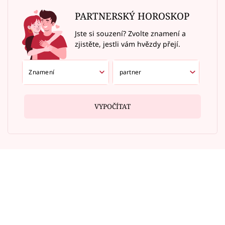
PARTNERSKÝ HOROSKOP
Jste si souzení? Zvolte znamení a
zjistěte, jestli vám hvězdy přejí.
VYPOČÍTAT