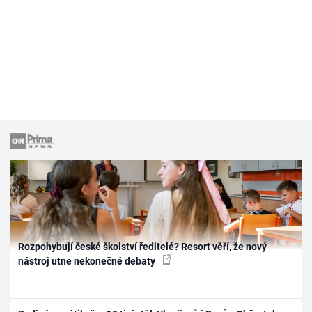
Rozpohybují české školství ředitelé? Resort věří, že nový
nástroj utne nekonečné debaty