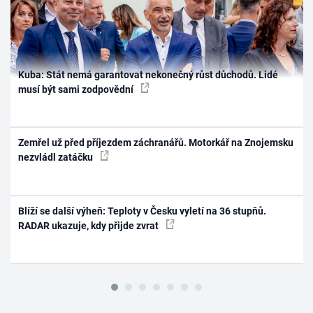
Kuba: Stát nemá garantovat nekonečný růst důchodů. Lidé
musí být sami zodpovědní
Zemřel už před příjezdem záchranářů. Motorkář na Znojemsku
nezvládl zatáčku
Blíží se další výheň: Teploty v Česku vyletí na 36 stupňů.
RADAR ukazuje, kdy přijde zvrat