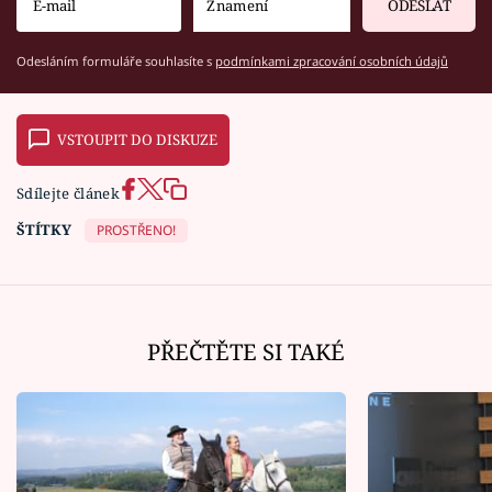
ODESLAT
Odesláním formuláře souhlasíte s
podmínkami zpracování osobních údajů
VSTOUPIT DO DISKUZE
Sdílejte článek
ŠTÍTKY
PROSTŘENO!
PŘEČTĚTE SI TAKÉ