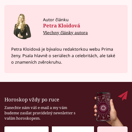
Autor článku
Petra Kloidová
Všechny články autora
Petra Kloidová je bývalou redaktorkou webu Prima
ženy. Psala hlavně o seriálech a celebritách, ale také
o znameních zvěrokruhu.
Horoskop vždy po ruce
Zanechte nám váš e-mail a my vám
budeme zasílat pravidelný newsletter s
vaším horoskopem.