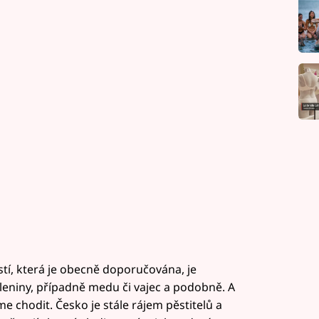
stí, která je obecně doporučována, je
leniny, případně medu či vajec a podobně. A
 chodit. Česko je stále rájem pěstitelů a