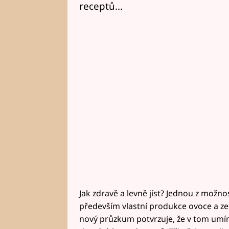
receptů...
Jak zdravě a levně jíst? Jednou z možno
především vlastní produkce ovoce a ze
nový průzkum potvrzuje, že v tom umíme