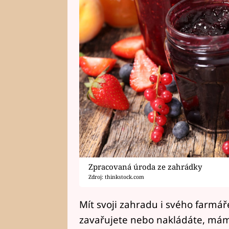
Zpracovaná úroda ze zahrádky
Zdroj: thinkstock.com
Mít svoji zahradu i svého farmář
zavařujete nebo nakládáte, mám