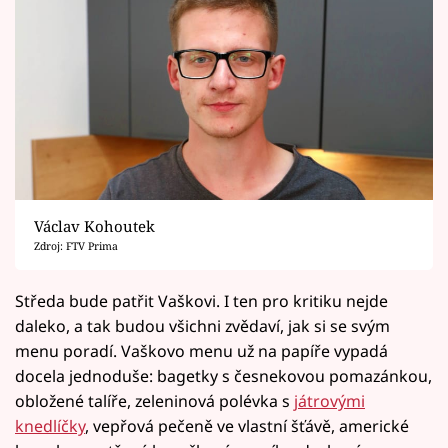
Václav Kohoutek
Zdroj: FTV Prima
Středa bude patřit Vaškovi. I ten pro kritiku nejde
daleko, a tak budou všichni zvědaví, jak si se svým
menu poradí. Vaškovo menu už na papíře vypadá
docela jednoduše: bagetky s česnekovou pomazánkou,
obložené talíře, zeleninová polévka s
játrovými
knedlíčky
, vepřová pečeně ve vlastní šťávě, americké