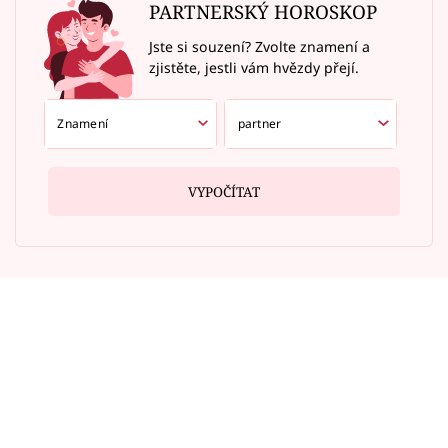
PARTNERSKÝ HOROSKOP
Jste si souzení? Zvolte znamení a
zjistěte, jestli vám hvězdy přejí.
VYPOČÍTAT