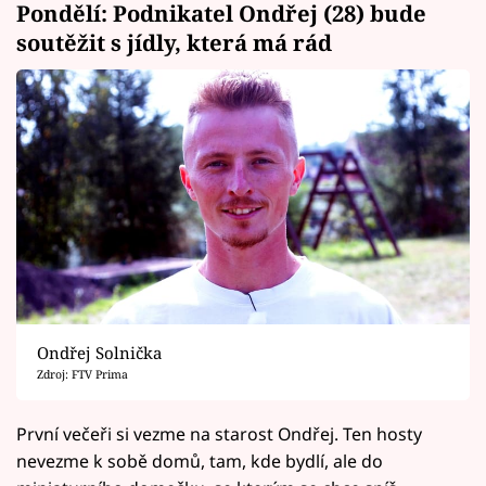
Pondělí: Podnikatel Ondřej (28) bude
soutěžit s jídly, která má rád
Ondřej Solnička
Zdroj: FTV Prima
První večeři si vezme na starost Ondřej. Ten hosty
nevezme k sobě domů, tam, kde bydlí, ale do