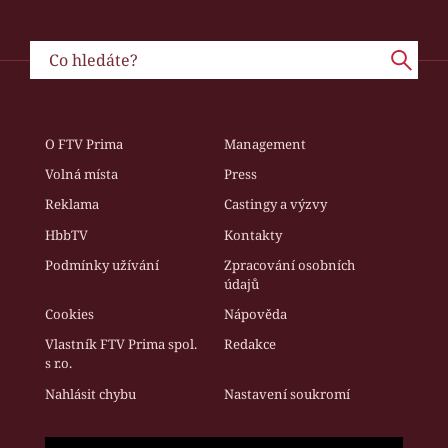
O FTV Prima
Management
Volná místa
Press
Reklama
Castingy a výzvy
HbbTV
Kontakty
Podmínky užívání
Zpracování osobních
údajů
Cookies
Nápověda
Vlastník FTV Prima spol.
Redakce
s r.o.
Nahlásit chybu
Nastavení soukromí