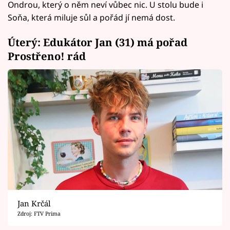
Ondrou, který o něm neví vůbec nic. U stolu bude i
Soňa, která miluje sůl a pořád jí nemá dost.
Úterý: Edukátor Jan (31) má pořad
Prostřeno! rád
Jan Krčál
Zdroj: FTV Prima