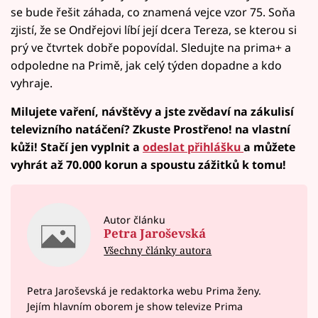
se bude řešit záhada, co znamená vejce vzor 75. Soňa
zjistí, že se Ondřejovi líbí její dcera Tereza, se kterou si
prý ve čtvrtek dobře popovídal. Sledujte na prima+ a
odpoledne na Primě, jak celý týden dopadne a kdo
vyhraje.
Milujete vaření, návštěvy a jste zvědaví na zákulisí
televizního natáčení? Zkuste Prostřeno! na vlastní
kůži! Stačí jen vyplnit a
odeslat přihlášku
a můžete
vyhrát až 70.000 korun a spoustu zážitků k tomu!
Autor článku
Petra Jaroševská
Všechny články autora
Petra Jaroševská je redaktorka webu Prima ženy.
Jejím hlavním oborem je show televize Prima