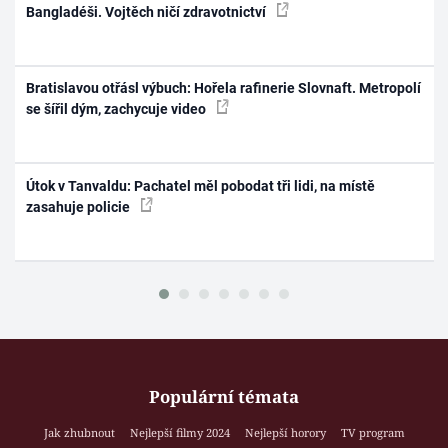
Bangladéši. Vojtěch ničí zdravotnictví
Bratislavou otřásl výbuch: Hořela rafinerie Slovnaft. Metropolí
se šířil dým, zachycuje video
Útok v Tanvaldu: Pachatel měl pobodat tři lidi, na místě
zasahuje policie
Populární témata
Jak zhubnout
Nejlepší filmy 2024
Nejlepší horory
TV program