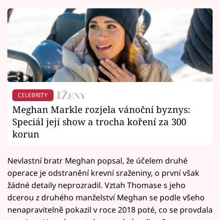
CELEBRITY
Meghan Markle rozjela vánoční byznys:
Speciál její show a trocha koření za 300
korun
Nevlastní bratr Meghan popsal, že účelem druhé
operace je odstranění krevní sraženiny, o první však
žádné detaily neprozradil. Vztah Thomase s jeho
dcerou z druhého manželství Meghan se podle všeho
nenapravitelně pokazil v roce 2018 poté, co se provdala