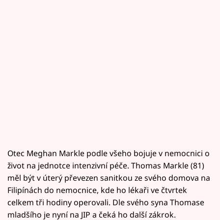
Otec Meghan Markle podle všeho bojuje v nemocnici o
život na jednotce intenzivní péče. Thomas Markle (81)
měl být v úterý převezen sanitkou ze svého domova na
Filipínách do nemocnice, kde ho lékaři ve čtvrtek
celkem tři hodiny operovali. Dle svého syna Thomase
mladšího je nyní na JIP a čeká ho další zákrok.