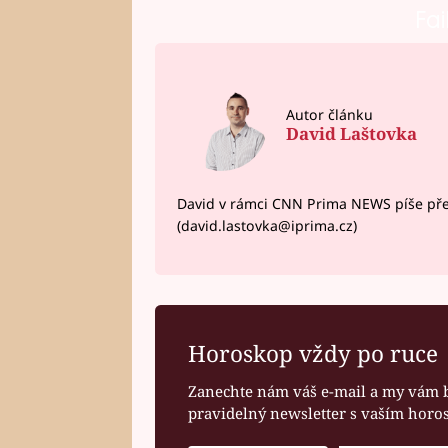
Fai
Autor článku
David Laštovka
David v rámci CNN Prima NEWS píše pře
(david.lastovka@iprima.cz)
Horoskop vždy po ruce
Zanechte nám váš e-mail a my vám 
pravidelný newsletter s vaším hor