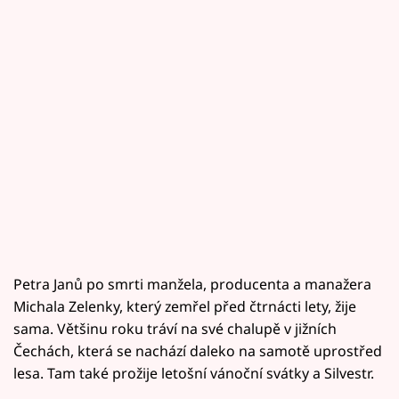
Petra Janů po smrti manžela, producenta a manažera
Michala Zelenky, který zemřel před čtrnácti lety, žije
sama. Většinu roku tráví na své chalupě v jižních
Čechách, která se nachází daleko na samotě uprostřed
lesa. Tam také prožije letošní vánoční svátky a Silvestr.