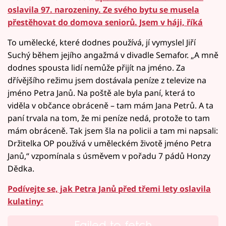
oslavila 97. narozeniny. Ze svého bytu se musela
přestěhovat do domova seniorů. Jsem v háji, říká
To umělecké, které dodnes používá, jí vymyslel Jiří
Suchý během jejího angažmá v divadle Semafor. „A mně
dodnes spousta lidí nemůže přijít na jméno. Za
dřívějšího režimu jsem dostávala peníze z televize na
jméno Petra Janů. Na poště ale byla paní, která to
viděla v občance obráceně – tam mám Jana Petrů. A ta
paní trvala na tom, že mi peníze nedá, protože to tam
mám obráceně. Tak jsem šla na policii a tam mi napsali:
Držitelka OP používá v uměleckém životě jméno Petra
Janů,“ vzpomínala s úsměvem v pořadu 7 pádů Honzy
Dědka.
Podívejte se, jak Petra Janů před třemi lety oslavila
kulatiny:
Failed to fetch