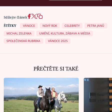
Sdílejte článek
ŠTÍTKY
VÁNOCE
NOVÝ ROK
CELEBRITY
PETRA JANŮ
MICHAL ZELENKA
UMĚNÍ, KULTURA, ZÁBAVA A MÉDIA
SPOLEČENSKÁ RUBRIKA
VÁNOCE 2025
PŘEČTĚTE SI TAKÉ