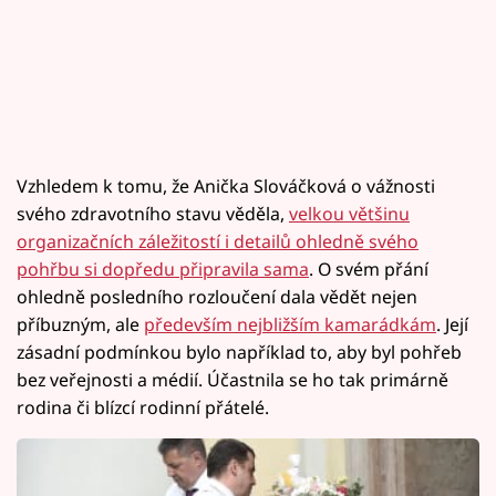
Vzhledem k tomu, že Anička Slováčková o vážnosti
svého zdravotního stavu věděla,
velkou většinu
organizačních záležitostí i detailů ohledně svého
pohřbu si dopředu připravila sama
. O svém přání
ohledně posledního rozloučení dala vědět nejen
příbuzným, ale
především nejbližším kamarádkám
. Její
zásadní podmínkou bylo například to, aby byl pohřeb
bez veřejnosti a médií. Účastnila se ho tak primárně
rodina či blízcí rodinní přátelé.