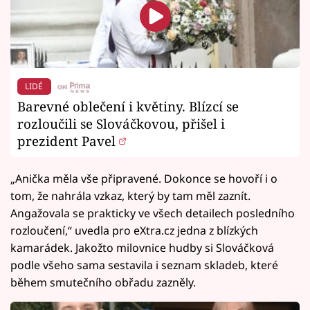
LIDÉ
Barevné oblečení i květiny. Blízcí se
rozloučili se Slováčkovou, přišel i
prezident Pavel
„Anička měla vše připravené. Dokonce se hovoří i o
tom, že nahrála vzkaz, který by tam měl zaznít.
Angažovala se prakticky ve všech detailech posledního
rozloučení,“ uvedla pro eXtra.cz jedna z blízkých
kamarádek. Jakožto milovnice hudby si Slováčková
podle všeho sama sestavila i seznam skladeb, které
během smutečního obřadu zazněly.