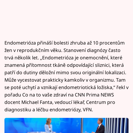
Endometrióza přináší bolesti zhruba až 10 procentům
žen v reprodukčním věku. Stanovení diagnózy často
trvá několik let. „Endometrióza je onemocnění, které
znamená přítomnost tkáně odpovídající sliznici, která
patří do dutiny děložní mimo svou originální lokalizaci.
Může vycestovat prakticky kamkoliv v organizmu. Tam
se poté uchytí a vznikají endometriotická ložiska,“ řekl v
pořadu Co na to vaše zdraví na CNN Prima NEWS
docent Michael Fanta, vedoucí lékař, Centrum pro
diagnostiku a léčbu endometriózy, VFN.