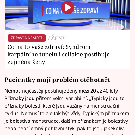
ZDRAVÍ A NEMOCI
Co na to vaše zdraví: Syndrom
karpálního tunelu i celiakie postihuje
zejména ženy
Pacientky mají problém otěhotnět
Nemoc nejčastěji postihuje ženy mezi 20 až 40 lety.
Příznaky jsou přitom velmi variabilní. „Typicky jsou to
příznaky bolesti, které jsou vázány na menstruační
cyklus. Nemusí to ale tak být vždy. Typickým příznakem
je bolestivá menstruace, dalším příznakem je bolestivý
nebo nepříjemný pohlavní styk, pak to jsou jakékoliv