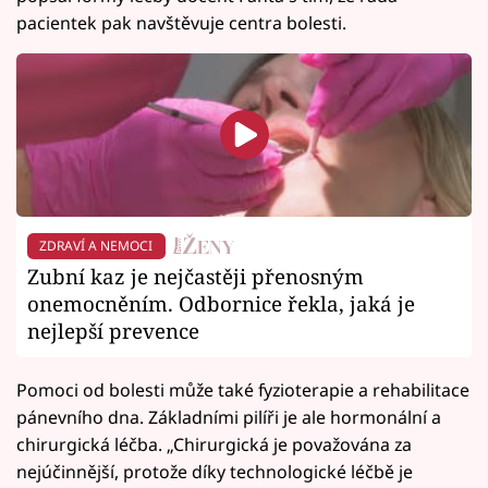
pacientek pak navštěvuje centra bolesti.
ZDRAVÍ A NEMOCI
Zubní kaz je nejčastěji přenosným
onemocněním. Odbornice řekla, jaká je
nejlepší prevence
Pomoci od bolesti může také fyzioterapie a rehabilitace
pánevního dna. Základními pilíři je ale hormonální a
chirurgická léčba. „Chirurgická je považována za
nejúčinnější, protože díky technologické léčbě je