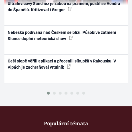
Ultralevicový Sánchez je žábou na prameni, pustil se Vondra
do Španělů. Kritizoval i Gregor
Nebeská podívaná nad Českem se blíží. Působivé zatmění
Slunce doplní meteorická show
Češi slepě věřili aplikaci a přecenili síly, píší v Rakousku. V
Alpách je zachraňoval vrtulník
Populární témata