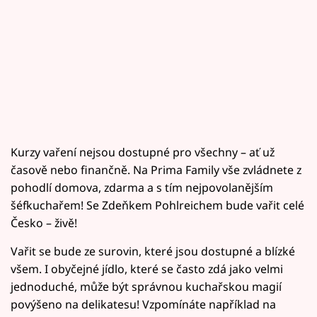
Kurzy vaření nejsou dostupné pro všechny – ať už
časově nebo finančně. Na Prima Family vše zvládnete z
pohodlí domova, zdarma a s tím nejpovolanějším
šéfkuchařem! Se Zdeňkem Pohlreichem bude vařit celé
Česko – živě!
Vařit se bude ze surovin, které jsou dostupné a blízké
všem. I obyčejné jídlo, které se často zdá jako velmi
jednoduché, může být správnou kuchařskou magií
povýšeno na delikatesu! Vzpomínáte například na