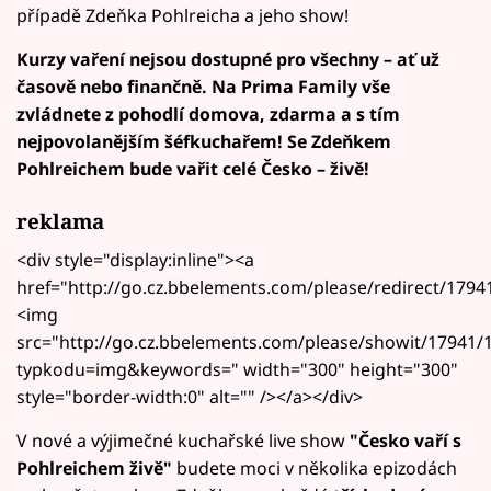
případě Zdeňka Pohlreicha a jeho show!
Kurzy vaření nejsou dostupné pro všechny – ať už
časově nebo finančně. Na Prima Family vše
zvládnete z pohodlí domova, zdarma a s tím
nejpovolanějším šéfkuchařem! Se Zdeňkem
Pohlreichem bude vařit celé Česko – živě!
reklama
<div style="display:inline"><a
href="http://go.cz.bbelements.com/please/redirect/1794
<img
src="http://go.cz.bbelements.com/please/showit/17941/1
typkodu=img&keywords=" width="300" height="300"
style="border-width:0" alt="" /></a></div>
V nové a výjimečné kuchařské live show
"Česko vaří s
Pohlreichem živě"
budete moci v několika epizodách