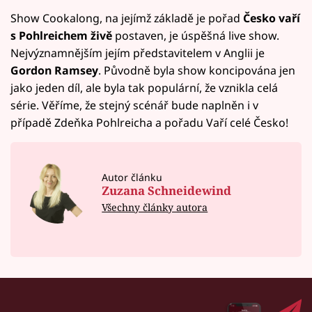
Show Cookalong, na jejímž základě je pořad
Česko vaří
s Pohlreichem živě
postaven, je úspěšná live show.
Nejvýznamnějším jejím představitelem v Anglii je
Gordon Ramsey
. Původně byla show koncipována jen
jako jeden díl, ale byla tak populární, že vznikla celá
série. Věříme, že stejný scénář bude naplněn i v
případě Zdeňka Pohlreicha a pořadu Vaří celé Česko!
Autor článku
Zuzana Schneidewind
Všechny články autora