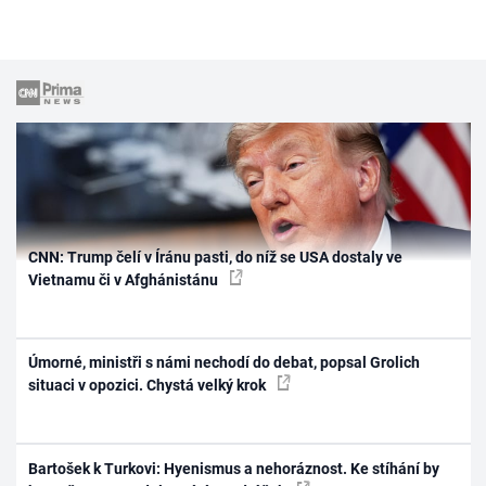
CNN: Trump čelí v Íránu pasti, do níž se USA dostaly ve
Vietnamu či v Afghánistánu
Úmorné, ministři s námi nechodí do debat, popsal Grolich
situaci v opozici. Chystá velký krok
Bartošek k Turkovi: Hyenismus a nehoráznost. Ke stíhání by